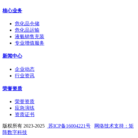
核心业务
危化品仓储
危化品运输
液氨销售充装
专业增值服务
新闻中心
企业动态
行业资讯
荣誉资质
荣誉资质
应急演练
资质证书
版权所有 2023-2025
苏ICP备16004221号
网络技术支持：矩
阵数字科技