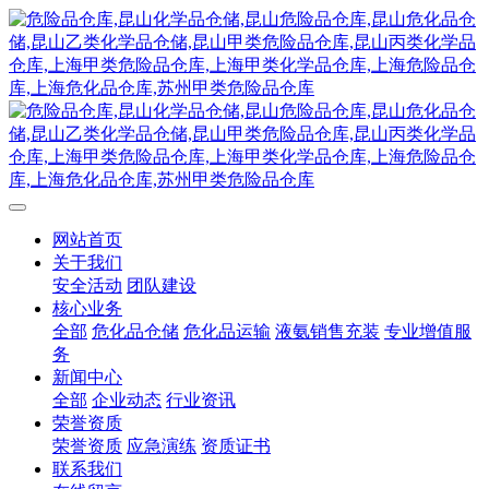
网站首页
关于我们
安全活动
团队建设
核心业务
全部
危化品仓储
危化品运输
液氨销售充装
专业增值服
务
新闻中心
全部
企业动态
行业资讯
荣誉资质
荣誉资质
应急演练
资质证书
联系我们