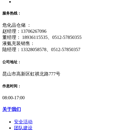
服务热线：
危化品仓储 ：
赵经理：13706267096
董经理： 18936115535、0512-57850355
液氨充装销售：
陆经理：13328058578、0512-57850357
公司地址：
昆山市高新区虹祺北路777号
作息时间：
08:00-17:00
关于我们
安全活动
团队建设