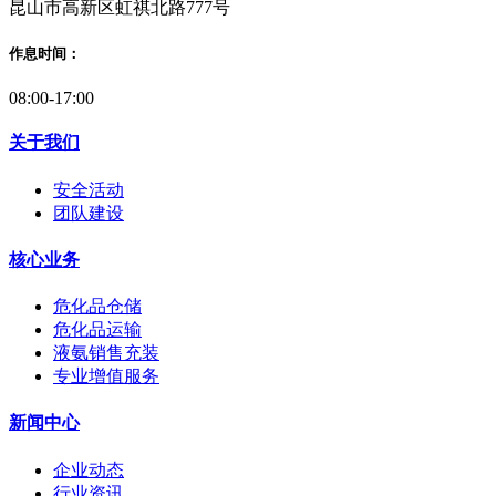
昆山市高新区虹祺北路777号
作息时间：
08:00-17:00
关于我们
安全活动
团队建设
核心业务
危化品仓储
危化品运输
液氨销售充装
专业增值服务
新闻中心
企业动态
行业资讯