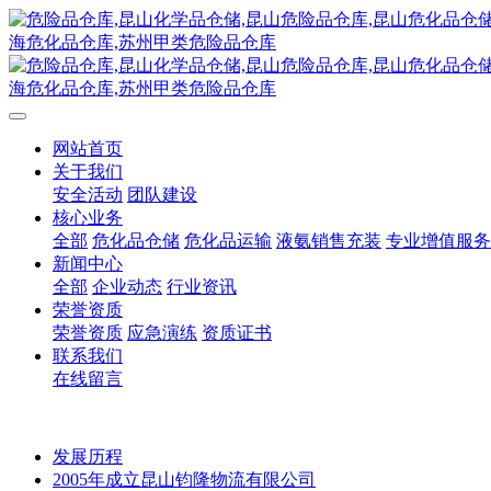
网站首页
关于我们
安全活动
团队建设
核心业务
全部
危化品仓储
危化品运输
液氨销售充装
专业增值服务
新闻中心
全部
企业动态
行业资讯
荣誉资质
荣誉资质
应急演练
资质证书
联系我们
在线留言
发展历程
2005年成立昆山钧隆物流有限公司