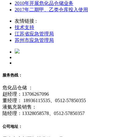
2010年开展危化品仓储业务
2017年二期甲、乙类仓库投入使用
友情链接 :
技术支持
江苏省应急管理局
苏州市应急管理局
服务热线：
危化品仓储 ：
赵经理：13706267096
董经理： 18936115535、0512-57850355
液氨充装销售：
陆经理：13328058578、0512-57850357
公司地址：