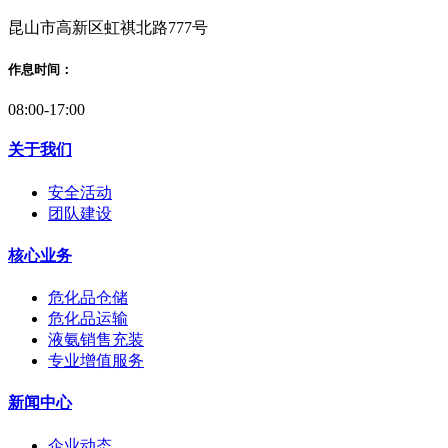
昆山市高新区虹祺北路777号
作息时间：
08:00-17:00
关于我们
安全活动
团队建设
核心业务
危化品仓储
危化品运输
液氨销售充装
专业增值服务
新闻中心
企业动态