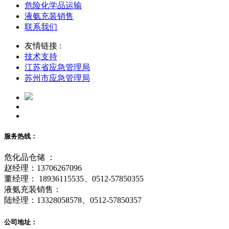
危险化学品运输
液氨充装销售
联系我们
友情链接 :
技术支持
江苏省应急管理局
苏州市应急管理局
服务热线：
危化品仓储 ：
赵经理：13706267096
董经理： 18936115535、0512-57850355
液氨充装销售：
陆经理：13328058578、0512-57850357
公司地址：