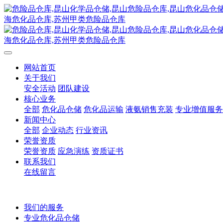
网站首页
关于我们
安全活动
团队建设
核心业务
全部
危化品仓储
危化品运输
液氨销售充装
专业增值服务
新闻中心
全部
企业动态
行业资讯
荣誉资质
荣誉资质
应急演练
资质证书
联系我们
在线留言
我们的服务
专业危化品仓储