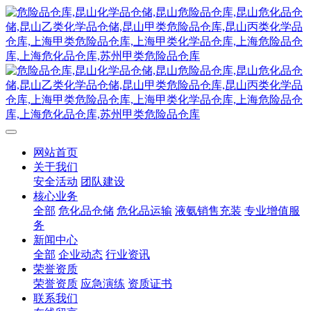
网站首页
关于我们
安全活动
团队建设
核心业务
全部
危化品仓储
危化品运输
液氨销售充装
专业增值服
务
新闻中心
全部
企业动态
行业资讯
荣誉资质
荣誉资质
应急演练
资质证书
联系我们