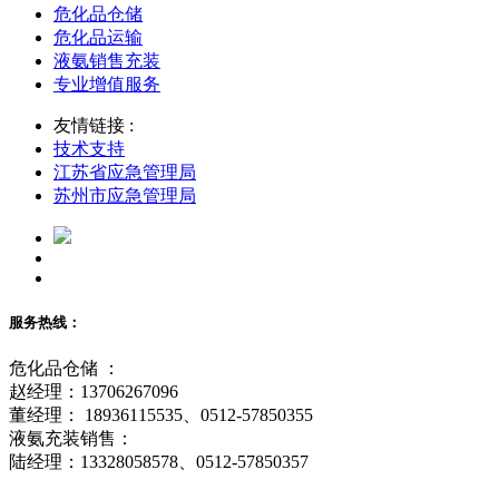
危化品仓储
危化品运输
液氨销售充装
专业增值服务
友情链接 :
技术支持
江苏省应急管理局
苏州市应急管理局
服务热线：
危化品仓储 ：
赵经理：13706267096
董经理： 18936115535、0512-57850355
液氨充装销售：
陆经理：13328058578、0512-57850357