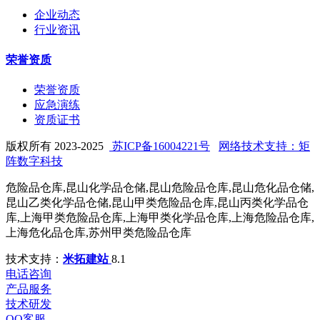
企业动态
行业资讯
荣誉资质
荣誉资质
应急演练
资质证书
版权所有 2023-2025
苏ICP备16004221号
网络技术支持：矩
阵数字科技
危险品仓库,昆山化学品仓储,昆山危险品仓库,昆山危化品仓储,
昆山乙类化学品仓储,昆山甲类危险品仓库,昆山丙类化学品仓
库,上海甲类危险品仓库,上海甲类化学品仓库,上海危险品仓库,
上海危化品仓库,苏州甲类危险品仓库
技术支持：
米拓建站
8.1
电话咨询
产品服务
技术研发
QQ客服