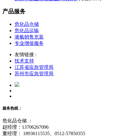
产品服务
危化品仓储
危化品运输
液氨销售充装
专业增值服务
友情链接 :
技术支持
江苏省应急管理局
苏州市应急管理局
服务热线：
危化品仓储 ：
赵经理：13706267096
董经理： 18936115535、0512-57850355