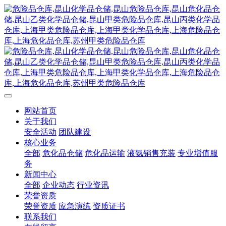
网站首页
关于我们
安全活动
团队建设
核心业务
全部
危化品仓储
危化品运输
液氨销售充装
专业增值服
务
新闻中心
全部
企业动态
行业资讯
荣誉资质
荣誉资质
应急演练
资质证书
联系我们