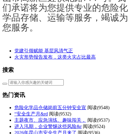
们承诺将为您提供专业的危险化
学品存储、运输等服务，竭诚为
您服务。
党建引领赋能 基层风清气正
火灾形势报告发布，这类火灾占比最高
搜索
热门资讯
危险化学品仓储岗前五分钟安全宣
阅读(
9548)
“安全生产月&rd
阅读(
9532)
主题夜市、应急演练、趣味闯关，
阅读(
9537)
进入汛期，企业警惕这些风险&r
阅读(
9524)
2026年昆山市安全生产月来了
阅读(
9536)