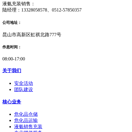
液氨充装销售：
陆经理：13328058578、0512-57850357
公司地址：
昆山市高新区虹祺北路777号
作息时间：
08:00-17:00
关于我们
安全活动
团队建设
核心业务
危化品仓储
危化品运输
液氨销售充装