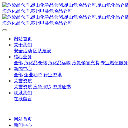
网站首页
关于我们
安全活动
团队建设
核心业务
全部
危化品仓储
危化品运输
液氨销售充装
专业增值服务
新闻中心
全部
企业动态
行业资讯
荣誉资质
荣誉资质
应急演练
资质证书
联系我们
在线留言
网站首页
新闻中心