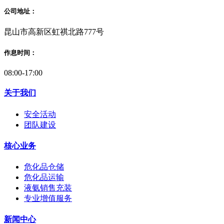
公司地址：
昆山市高新区虹祺北路777号
作息时间：
08:00-17:00
关于我们
安全活动
团队建设
核心业务
危化品仓储
危化品运输
液氨销售充装
专业增值服务
新闻中心