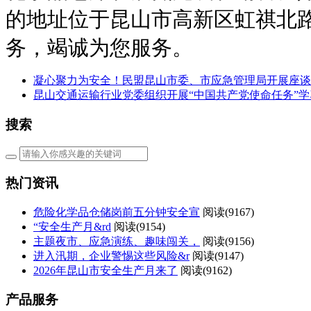
的地址位于昆山市高新区虹祺北路
务，竭诚为您服务。
凝心聚力为安全！民盟昆山市委、市应急管理局开展座谈
昆山交通运输行业党委组织开展“中国共产党使命任务”学
搜索
热门资讯
危险化学品仓储岗前五分钟安全宣
阅读(
9167)
“安全生产月&rd
阅读(
9154)
主题夜市、应急演练、趣味闯关，
阅读(
9156)
进入汛期，企业警惕这些风险&r
阅读(
9147)
2026年昆山市安全生产月来了
阅读(
9162)
产品服务