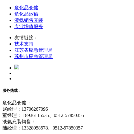
危化品仓储
危化品运输
液氨销售充装
专业增值服务
友情链接 :
技术支持
江苏省应急管理局
苏州市应急管理局
服务热线：
危化品仓储 ：
赵经理：13706267096
董经理： 18936115535、0512-57850355
液氨充装销售：
陆经理：13328058578、0512-57850357