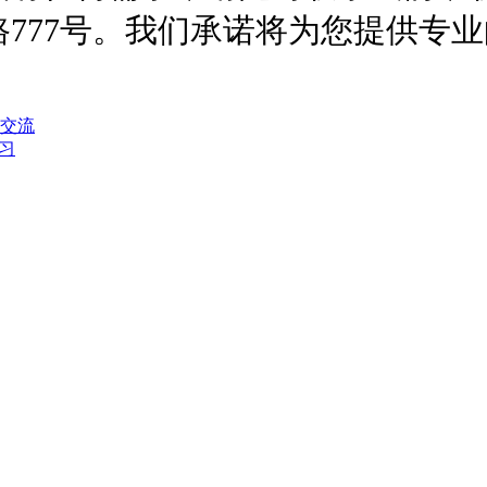
777号。我们承诺将为您提供专
交流
习