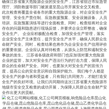
确保江苏省重大危险源企业的安全生产，江苏省宿迁市应急管
理厅、消防救援等部门被派遣至昆山市开展安全交叉检查。 
此次检查将覆盖全省各市的重大危险源企业，对企业安全生产
管理、安全生产责任制、应急救援预案、安全设施设备、人员
培训、应急预案演练等进行全面检查。同时，检查组将对企业
存在的问题和隐患进行现场反馈，并要求企业立即整改，确保
安全生产。 企业应积极配合检查，加强安全生产管理，落实
企业安全生产主体责任，提升安全生产水平，确保人民群众生
命财产安全。同时，检查结果也将作为企业安全生产信用评价
的重要依据。企业应认真对待检查，从源头上防范和遏制安全
事故的发生。 江苏省各级政府和部门也应加强对重大危险源
企业的监管，加大对安全生产违法行为的打击力度，保障人民
群众的生命财产安全。同时，也要加大对安全生产的宣传力
度，提高公众的安全意识和自我保护能力。 我们每个人都是
安全生产的参与者和受益者，只有我们共同努力，才能打造安
全生产的良好环境。让我们共同期待这次江苏省重大危险源市
地级市安全交叉检查的成功开展，为保障人民群众生命财产安
全作出更大的贡献。