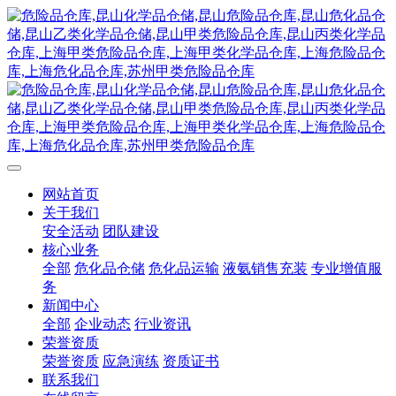
网站首页
关于我们
安全活动
团队建设
核心业务
全部
危化品仓储
危化品运输
液氨销售充装
专业增值服
务
新闻中心
全部
企业动态
行业资讯
荣誉资质
荣誉资质
应急演练
资质证书
联系我们