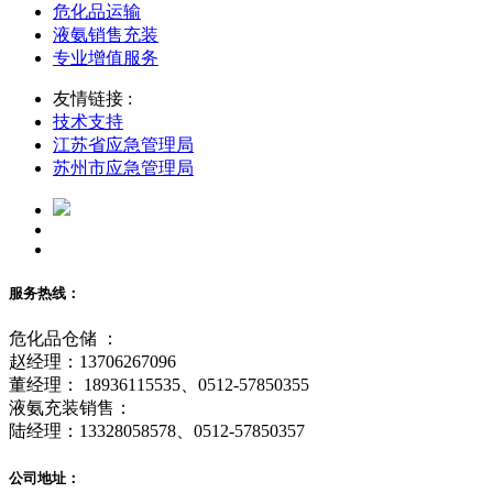
危化品运输
液氨销售充装
专业增值服务
友情链接 :
技术支持
江苏省应急管理局
苏州市应急管理局
服务热线：
危化品仓储 ：
赵经理：13706267096
董经理： 18936115535、0512-57850355
液氨充装销售：
陆经理：13328058578、0512-57850357
公司地址：