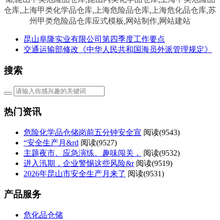
昆山阜隆实业有限公司第四季度工作要点
交通运输部修改《中华人民共和国海员外派管理规定》
搜索
热门资讯
危险化学品仓储岗前五分钟安全宣
阅读(
9543)
“安全生产月&rd
阅读(
9527)
主题夜市、应急演练、趣味闯关，
阅读(
9532)
进入汛期，企业警惕这些风险&r
阅读(
9519)
2026年昆山市安全生产月来了
阅读(
9531)
产品服务
危化品仓储