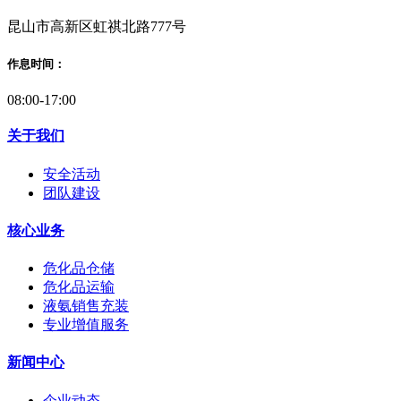
昆山市高新区虹祺北路777号
作息时间：
08:00-17:00
关于我们
安全活动
团队建设
核心业务
危化品仓储
危化品运输
液氨销售充装
专业增值服务
新闻中心
企业动态