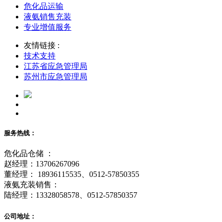
危化品运输
液氨销售充装
专业增值服务
友情链接 :
技术支持
江苏省应急管理局
苏州市应急管理局
服务热线：
危化品仓储 ：
赵经理：13706267096
董经理： 18936115535、0512-57850355
液氨充装销售：
陆经理：13328058578、0512-57850357
公司地址：