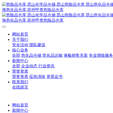
网站首页
关于我们
安全活动
团队建设
核心业务
全部
危化品仓储
危化品运输
液氨销售充装
专业增值服务
新闻中心
全部
企业动态
行业资讯
荣誉资质
荣誉资质
应急演练
资质证书
联系我们
在线留言
网站首页
新闻中心