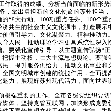
工作取得的成绩、分析当前面临的新形势
务，拿出勇担新的文化使命的苏州担当，
“8大行动、100项重点任务、100个
经济共生的社会主义文化强市，打造展示
大价值引导力、文化凝聚力、精神推动力
教育人民，推动理论学习更具系统性深入
。要强化宣传引导，以主题宣传弘扬“正
地、把握主动权，壮大主流思想舆论。要强
惠民、提升服务供给力，推动文化事业和
、全国文明城市创建的统揽作用，全面提
化魅力，展现好苏州现代活力，面向世界
项极端重要的工作。全市各级党组织要切
管媒体，坚持党管互联网，加快形成党委
条件下宣传思想文化工作理念、方法、手