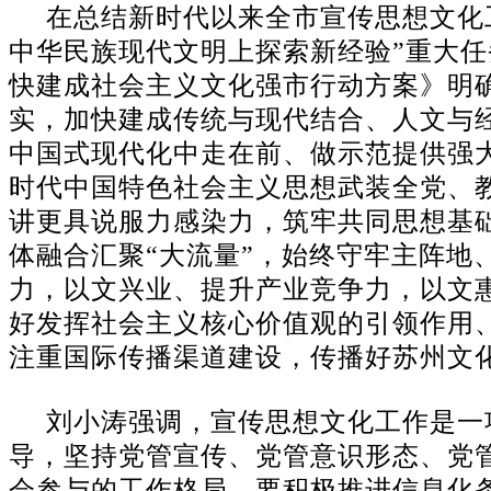
在总结新时代以来全市宣传思想文化
中华民族现代文明上探索新经验”重大任
快建成社会主义文化强市行动方案》明确的
实，加快建成传统与现代结合、人文与
中国式现代化中走在前、做示范提供强
时代中国特色社会主义思想武装全党、
讲更具说服力感染力，筑牢共同思想基础
体融合汇聚“大流量”，始终守牢主阵
力，以文兴业、提升产业竞争力，以文
好发挥社会主义核心价值观的引领作用
注重国际传播渠道建设，传播好苏州文
刘小涛强调，宣传思想文化工作是一
导，坚持党管宣传、党管意识形态、党
会参与的工作格局。要积极推进信息化