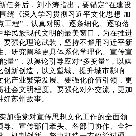
新任务后，刘小涛指出，要锚定“在建设
围绕《深入学习贯彻习近平文化思想 加
重点工程”，认真对照、逐条细化、逐项落
中华民族现代文明的最美窗口，为在推进
。要强化理论武装，坚持不懈用习近平新
性、研究阐释更具体系化学理化、宣传宣
能量”，以舆论引导应对“多变量”，以媒
化创新创造，以文塑城、提升城市影响
文化产业繁荣发展。要强化价值引领，更
高社会文明程度。要强化对外交流，更加
讲好苏州故事。
实加强党对宣传思想文化工作的全面领
领导、宣传部门牵头、各部门协作、全社
段、机制创新，努力打造一支政治过硬、