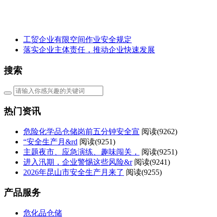
工贸企业有限空间作业安全规定
落实企业主体责任，推动企业快速发展
搜索
热门资讯
危险化学品仓储岗前五分钟安全宣
阅读(
9262)
“安全生产月&rd
阅读(
9251)
主题夜市、应急演练、趣味闯关，
阅读(
9251)
进入汛期，企业警惕这些风险&r
阅读(
9241)
2026年昆山市安全生产月来了
阅读(
9255)
产品服务
危化品仓储