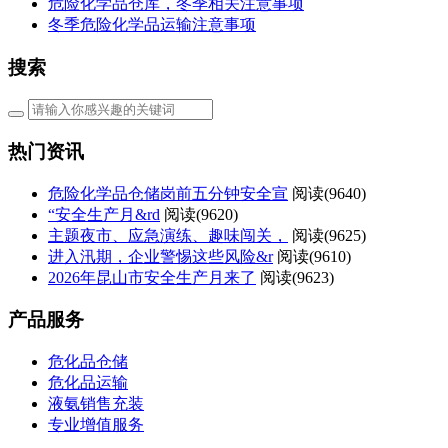
危险化学品仓库，冬季相关注意事项
冬季危险化学品运输注意事项
搜索
热门资讯
危险化学品仓储岗前五分钟安全宣
阅读(
9640)
“安全生产月&rd
阅读(
9620)
主题夜市、应急演练、趣味闯关，
阅读(
9625)
进入汛期，企业警惕这些风险&r
阅读(
9610)
2026年昆山市安全生产月来了
阅读(
9623)
产品服务
危化品仓储
危化品运输
液氨销售充装
专业增值服务