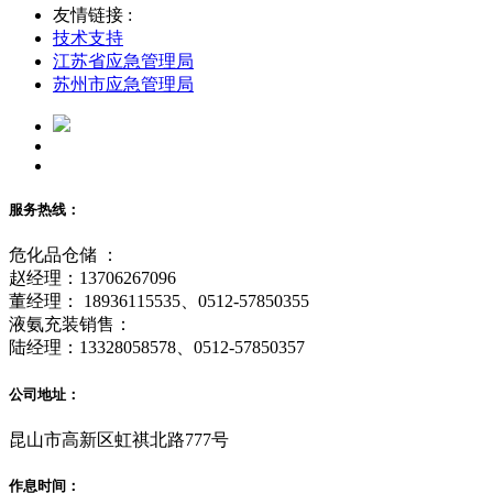
友情链接 :
技术支持
江苏省应急管理局
苏州市应急管理局
服务热线：
危化品仓储 ：
赵经理：13706267096
董经理： 18936115535、0512-57850355
液氨充装销售：
陆经理：13328058578、0512-57850357
公司地址：
昆山市高新区虹祺北路777号
作息时间：