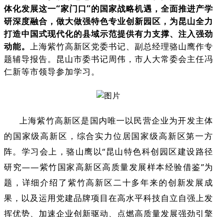
体化发展这一“家门口”的国家战略机遇，全面推进产学
研深度融合，做大做强特色专业创新园区，为昆山全力
打造中国式现代化的县域示范提供有力支撑、注入强劲
动能。
上海紫竹高新区党委书记、副总经理骆山鹰作专
题辅导报告。昆山市委书记周伟，市人大常委会主任冯
仁新等市领导参加学习。
上海紫竹高新区是国内唯一以民营企业为开发主体
的国家级高新区，综合实力位居国家级高新区第一方
阵。学习会上，骆山鹰以“昆山特色科创园区建设路径
研究——紫竹国家高新区高质量发展样本经验借鉴”为
题，详细介绍了紫竹高新区二十多年来的创新发展成
果，以及运用党建品牌项目在高水平科技自立自强上发
挥优势、加速企业创新驱动、点燃高质量发展强劲引擎