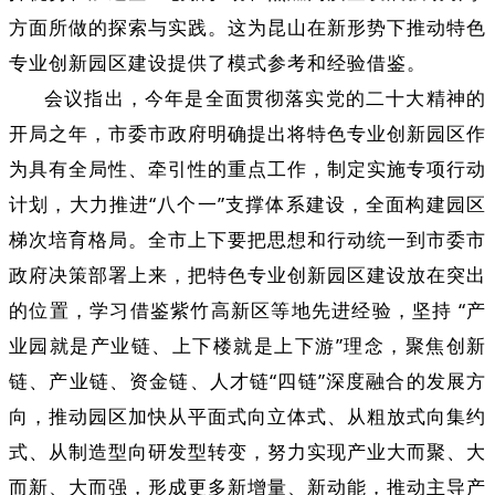
方面所做的探索与实践。这为昆山在新形势下推动特色
专业创新园区建设提供了模式参考和经验借鉴。
会议指出，今年是全面贯彻落实党的二十大精神的
开局之年，市委市政府明确提出将特色专业创新园区作
为具有全局性、牵引性的重点工作，制定实施专项行动
计划，大力推进“八个一”支撑体系建设，全面构建园区
梯次培育格局。全市上下要把思想和行动统一到市委市
政府决策部署上来，把特色专业创新园区建设放在突出
的位置，学习借鉴紫竹高新区等地先进经验，坚持 “产
业园就是产业链、上下楼就是上下游”理念，聚焦创新
链、产业链、资金链、人才链“四链”深度融合的发展方
向，推动园区加快从平面式向立体式、从粗放式向集约
式、从制造型向研发型转变，努力实现产业大而聚、大
而新、大而强，形成更多新增量、新动能，推动主导产