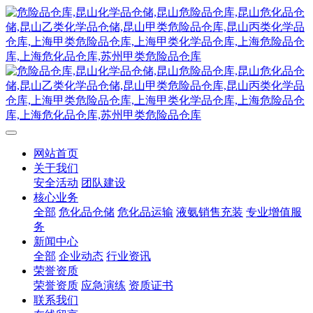
网站首页
关于我们
安全活动
团队建设
核心业务
全部
危化品仓储
危化品运输
液氨销售充装
专业增值服
务
新闻中心
全部
企业动态
行业资讯
荣誉资质
荣誉资质
应急演练
资质证书
联系我们