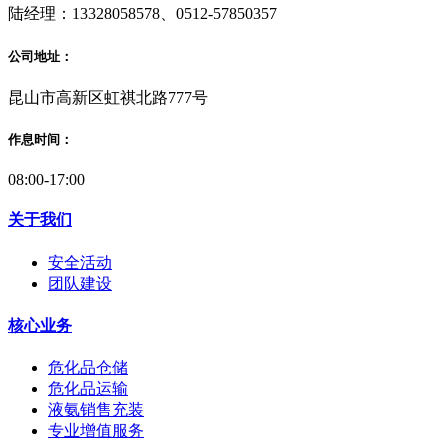
陆经理：13328058578、0512-57850357
公司地址：
昆山市高新区虹祺北路777号
作息时间：
08:00-17:00
关于我们
安全活动
团队建设
核心业务
危化品仓储
危化品运输
液氨销售充装
专业增值服务