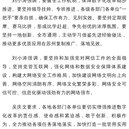
刘小涛强调，要健全工作机制，保障数字化改革稳步
推进。要坚持领导挂帅、专班推进，各级各部门各单位“一
把手”要亲自抓，确保工作有力、见到实效。要坚持定期观
摩、赛马比拼，形成比学赶超、争先创优的浓厚氛围。要
坚持一地创新、全市通用，主动学习借鉴先进经验做法，
推动更多优质应用在苏州复制推广、落地见效。
刘小涛强调，要坚持和加强党对网信工作的全面领
导，坚持党管互联网，强化网络和数据安全保障体系建
设，构建大网络安全工作格局，加快建设网络文明向上向
善、网络空间清朗有序、网络文化繁荣多彩、网络安全可
信可控、信息化驱动强劲有力的网络强市。
吴庆文要求，各地各部门各单位要切实增强推进数字
化改革的责任感、使命感和紧迫感，敢于创新、积极作
为，全力推动各项任务落地落实，加快打造一批管用实用