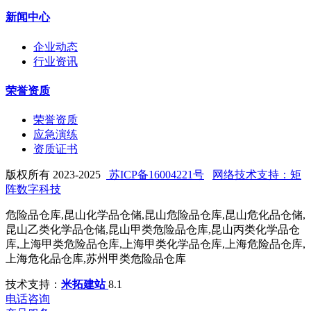
新闻中心
企业动态
行业资讯
荣誉资质
荣誉资质
应急演练
资质证书
版权所有 2023-2025
苏ICP备16004221号
网络技术支持：矩
阵数字科技
危险品仓库,昆山化学品仓储,昆山危险品仓库,昆山危化品仓储,
昆山乙类化学品仓储,昆山甲类危险品仓库,昆山丙类化学品仓
库,上海甲类危险品仓库,上海甲类化学品仓库,上海危险品仓库,
上海危化品仓库,苏州甲类危险品仓库
技术支持：
米拓建站
8.1
电话咨询