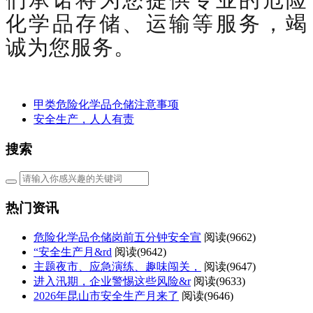
化学品存储、运输等服务，竭
诚为您服务。
甲类危险化学品仓储注意事项
安全生产，人人有责
搜索
热门资讯
危险化学品仓储岗前五分钟安全宣
阅读(
9662)
“安全生产月&rd
阅读(
9642)
主题夜市、应急演练、趣味闯关，
阅读(
9647)
进入汛期，企业警惕这些风险&r
阅读(
9633)
2026年昆山市安全生产月来了
阅读(
9646)