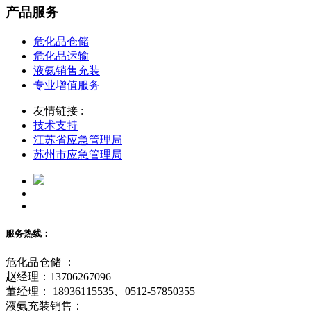
产品服务
危化品仓储
危化品运输
液氨销售充装
专业增值服务
友情链接 :
技术支持
江苏省应急管理局
苏州市应急管理局
服务热线：
危化品仓储 ：
赵经理：13706267096
董经理： 18936115535、0512-57850355
液氨充装销售：