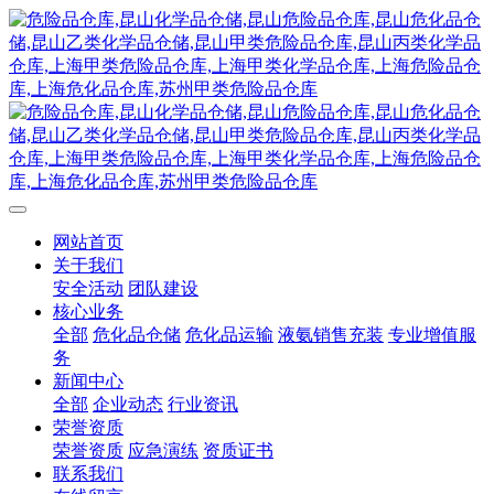
网站首页
关于我们
安全活动
团队建设
核心业务
全部
危化品仓储
危化品运输
液氨销售充装
专业增值服
务
新闻中心
全部
企业动态
行业资讯
荣誉资质
荣誉资质
应急演练
资质证书
联系我们