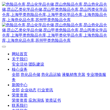
网站首页
关于我们
安全活动
团队建设
核心业务
全部
危化品仓储
危化品运输
液氨销售充装
专业增值服
务
新闻中心
全部
企业动态
行业资讯
荣誉资质
荣誉资质
应急演练
资质证书
联系我们