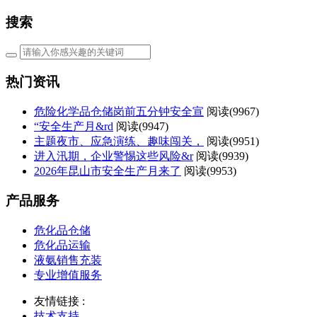
搜索
热门资讯
危险化学品仓储岗前五分钟安全宣
阅读(
9967)
“安全生产月&rd
阅读(
9947)
主题夜市、应急演练、趣味闯关，
阅读(
9951)
进入汛期，企业警惕这些风险&r
阅读(
9939)
2026年昆山市安全生产月来了
阅读(
9953)
产品服务
危化品仓储
危化品运输
液氨销售充装
专业增值服务
友情链接 :
技术支持