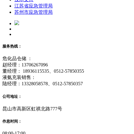
江苏省应急管理局
苏州市应急管理局
服务热线：
危化品仓储 ：
赵经理：13706267096
董经理： 18936115535、0512-57850355
液氨充装销售：
陆经理：13328058578、0512-57850357
公司地址：
昆山市高新区虹祺北路777号
作息时间：
08:00-17:00