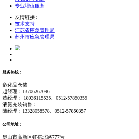
专业增值服务
友情链接 :
技术支持
江苏省应急管理局
苏州市应急管理局
服务热线：
危化品仓储 ：
赵经理：13706267096
董经理： 18936115535、0512-57850355
液氨充装销售：
陆经理：13328058578、0512-57850357
公司地址：
昆山市高新区虹祺北路777号