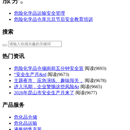
危险化学品运输安全管理
危险化学品仓库元旦节后安全教育培训
搜索
热门资讯
危险化学品仓储岗前五分钟安全宣
阅读(
9693)
“安全生产月&rd
阅读(
9673)
主题夜市、应急演练、趣味闯关，
阅读(
9678)
进入汛期，企业警惕这些风险&r
阅读(
9665)
2026年昆山市安全生产月来了
阅读(
9677)
产品服务
危化品仓储
危化品运输
液氨销售充装