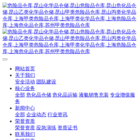
网站首页
关于我们
安全活动
团队建设
核心业务
全部
危化品仓储
危化品运输
液氨销售充装
专业增值服
务
新闻中心
全部
企业动态
行业资讯
荣誉资质
荣誉资质
应急演练
资质证书
联系我们