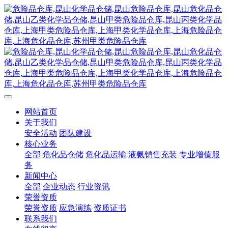
网站首页
关于我们
安全活动
团队建设
核心业务
全部
危化品仓储
危化品运输
液氨销售充装
专业增值服
务
新闻中心
全部
企业动态
行业资讯
荣誉资质
荣誉资质
应急演练
资质证书
联系我们