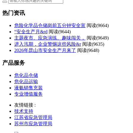
热门资讯
危险化学品仓储岗前五分钟安全宣
阅读(
9664)
“安全生产月&rd
阅读(
9644)
主题夜市、应急演练、趣味闯关，
阅读(
9649)
进入汛期，企业警惕这些风险&r
阅读(
9635)
2026年昆山市安全生产月来了
阅读(
9648)
产品服务
危化品仓储
危化品运输
液氨销售充装
专业增值服务
友情链接 :
技术支持
江苏省应急管理局
苏州市应急管理局