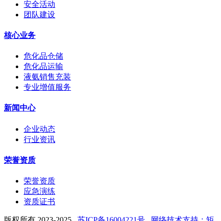
安全活动
团队建设
核心业务
危化品仓储
危化品运输
液氨销售充装
专业增值服务
新闻中心
企业动态
行业资讯
荣誉资质
荣誉资质
应急演练
资质证书
版权所有 2023-2025
苏ICP备16004221号
网络技术支持：矩