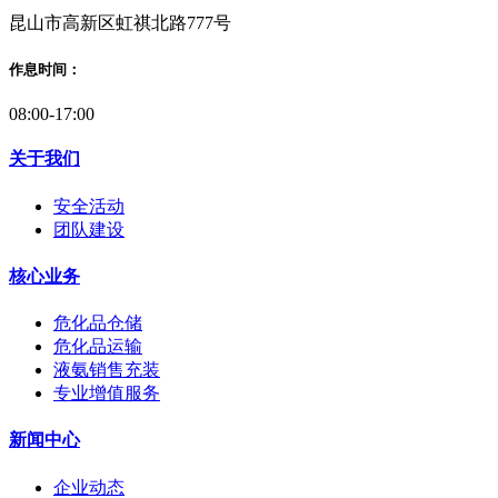
昆山市高新区虹祺北路777号
作息时间：
08:00-17:00
关于我们
安全活动
团队建设
核心业务
危化品仓储
危化品运输
液氨销售充装
专业增值服务
新闻中心
企业动态