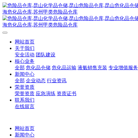
网站首页
关于我们
安全活动
团队建设
核心业务
全部
危化品仓储
危化品运输
液氨销售充装
专业增值服务
新闻中心
全部
企业动态
行业资讯
荣誉资质
荣誉资质
应急演练
资质证书
联系我们
在线留言
网站首页
新闻中心