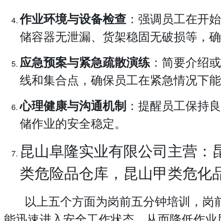
：强调员工在开始
作业环境与设备检查
储容器无泄漏、货架稳固无破损等，确
：简要介绍或
应急预案与紧急疏散演练
线和集合点，确保员工在紧急情况下能
：提醒员工保持良
心理健康与沟通机制
储作业的安全稳定。
昆山阜隆实业有限公司主营：
类危险品仓库，昆山甲类危化
以上五个方面为岗前五分钟培训，岗前
能迅速进入安全工作状态，从而降低作业