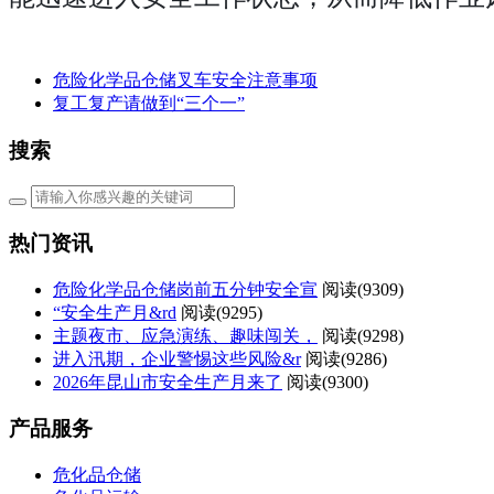
危险化学品仓储叉车安全注意事项
​复工复产请做到“三个一”
搜索
热门资讯
危险化学品仓储岗前五分钟安全宣
阅读(
9309)
“安全生产月&rd
阅读(
9295)
主题夜市、应急演练、趣味闯关，
阅读(
9298)
进入汛期，企业警惕这些风险&r
阅读(
9286)
2026年昆山市安全生产月来了
阅读(
9300)
产品服务
危化品仓储