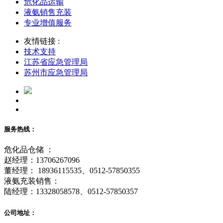
危化品运输
液氨销售充装
专业增值服务
友情链接 :
技术支持
江苏省应急管理局
苏州市应急管理局
服务热线：
危化品仓储 ：
赵经理：13706267096
董经理： 18936115535、0512-57850355
液氨充装销售：
陆经理：13328058578、0512-57850357
公司地址：