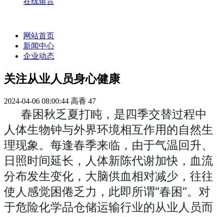
在线留言
网站首页
新闻中心
企业动态
关注从业人员身心健康
2024-04-06 08:00:44
高香
47
春困秋乏夏打盹，是四季交替过程中
人体生物钟与外界环境相互作用的自然生
理现象。每逢春季来临，由于气温回升、
日照时间延长，人体新陈代谢加快，血流
分布发生变化，大脑供血相对减少，往往
使人感觉困倦乏力，此即所谓“春困”。对
于危险化学品仓储运输行业的从业人员而