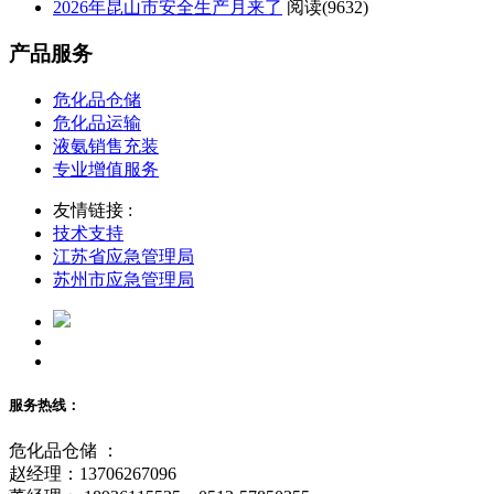
2026年昆山市安全生产月来了
阅读(
9632)
产品服务
危化品仓储
危化品运输
液氨销售充装
专业增值服务
友情链接 :
技术支持
江苏省应急管理局
苏州市应急管理局
服务热线：
危化品仓储 ：
赵经理：13706267096