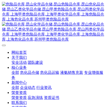
网站首页
关于我们
安全活动
团队建设
核心业务
全部
危化品仓储
危化品运输
液氨销售充装
专业增值服
务
新闻中心
全部
企业动态
行业资讯
荣誉资质
荣誉资质
应急演练
资质证书
联系我们