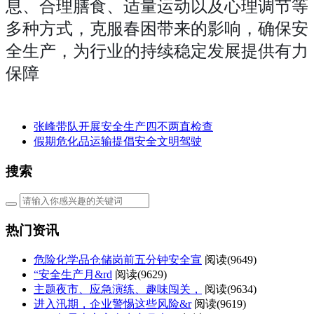
息、合理膳食、适量运动以及心理调节等
多种方式，克服春困带来的影响，确保安
全生产，为行业的持续稳定发展提供有力
保障
张峰带队开展安全生产四不两直检查
假期危化品运输提倡安全文明驾驶
搜索
热门资讯
危险化学品仓储岗前五分钟安全宣
阅读(
9649)
“安全生产月&rd
阅读(
9629)
主题夜市、应急演练、趣味闯关，
阅读(
9634)
进入汛期，企业警惕这些风险&r
阅读(
9619)