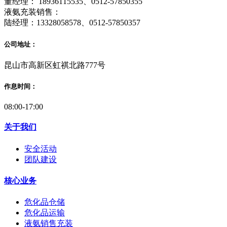
董经理： 18936115535、0512-57850355
液氨充装销售：
陆经理：13328058578、0512-57850357
公司地址：
昆山市高新区虹祺北路777号
作息时间：
08:00-17:00
关于我们
安全活动
团队建设
核心业务
危化品仓储
危化品运输
液氨销售充装