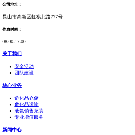
公司地址：
昆山市高新区虹祺北路777号
作息时间：
08:00-17:00
关于我们
安全活动
团队建设
核心业务
危化品仓储
危化品运输
液氨销售充装
专业增值服务
新闻中心