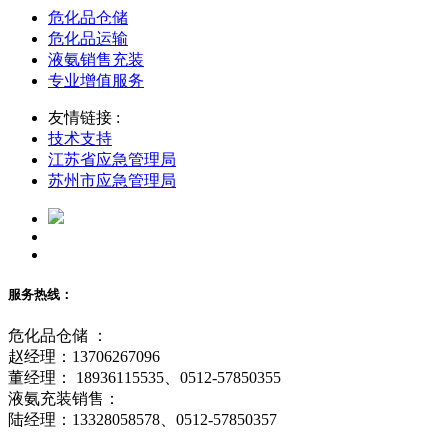
危化品仓储
危化品运输
液氨销售充装
专业增值服务
友情链接 :
技术支持
江苏省应急管理局
苏州市应急管理局
服务热线：
危化品仓储 ：
赵经理：13706267096
董经理： 18936115535、0512-57850355
液氨充装销售：
陆经理：13328058578、0512-57850357