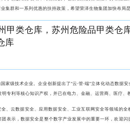
产业集群和一系列优惠的扶持政策，希望荣泽生物集团加快布局
州甲类仓库，苏州危险品甲类仓
仓库
国家级技术企业。企业创新提出了“云·管·端”立体化动态数据
发明专利等核心知识产权，并已在电力、金融、运营商、医疗、
安全、云数据安全、应用数据安全、工业互联网安全等领域的全
察团表示，数据安全是整个数字产业发展中的重要一环，欢迎闪
。