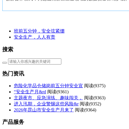
班前五分钟，安全弦紧绷
安全生产，人人有责
搜索
热门资讯
危险化学品仓储岗前五分钟安全宣
阅读(
9375)
“安全生产月&rd
阅读(
9361)
主题夜市、应急演练、趣味闯关，
阅读(
9363)
进入汛期，企业警惕这些风险&r
阅读(
9352)
2026年昆山市安全生产月来了
阅读(
9364)
产品服务