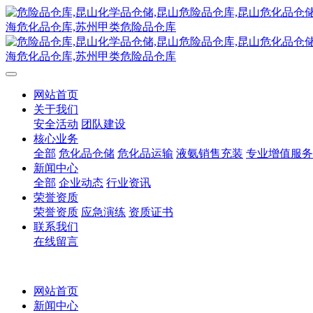
网站首页
关于我们
安全活动
团队建设
核心业务
全部
危化品仓储
危化品运输
液氨销售充装
专业增值服务
新闻中心
全部
企业动态
行业资讯
荣誉资质
荣誉资质
应急演练
资质证书
联系我们
在线留言
网站首页
新闻中心