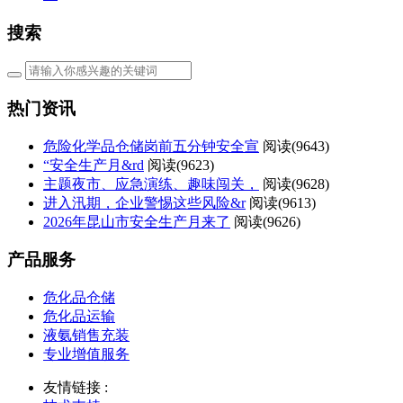
搜索
热门资讯
危险化学品仓储岗前五分钟安全宣
阅读(
9643)
“安全生产月&rd
阅读(
9623)
主题夜市、应急演练、趣味闯关，
阅读(
9628)
进入汛期，企业警惕这些风险&r
阅读(
9613)
2026年昆山市安全生产月来了
阅读(
9626)
产品服务
危化品仓储
危化品运输
液氨销售充装
专业增值服务
友情链接 :