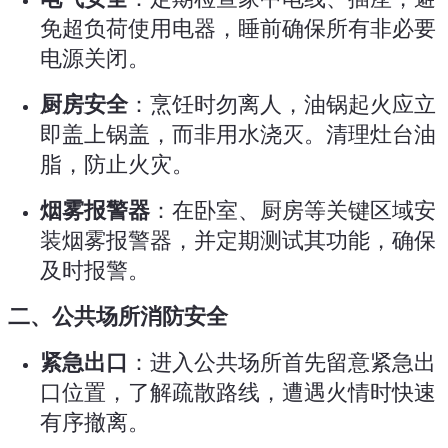
免超负荷使用电器，睡前确保所有非必要
电源关闭。
厨房安全
：烹饪时勿离人，油锅起火应立
即盖上锅盖，而非用水浇灭。清理灶台油
脂，防止火灾。
烟雾报警器
：在卧室、厨房等关键区域安
装烟雾报警器，并定期测试其功能，确保
及时报警。
二、公共场所消防安全
紧急出口
：进入公共场所首先留意紧急出
口位置，了解疏散路线，遭遇火情时快速
有序撤离。