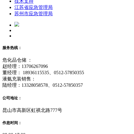
技术支持
江苏省应急管理局
苏州市应急管理局
服务热线：
危化品仓储 ：
赵经理：13706267096
董经理： 18936115535、0512-57850355
液氨充装销售：
陆经理：13328058578、0512-57850357
公司地址：
昆山市高新区虹祺北路777号
作息时间：