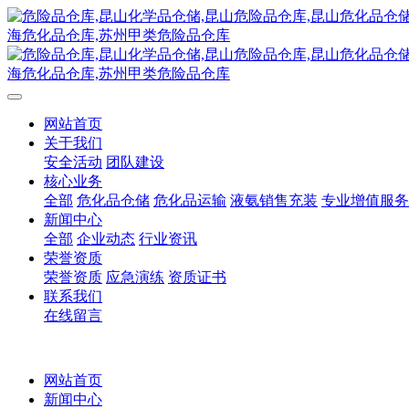
网站首页
关于我们
安全活动
团队建设
核心业务
全部
危化品仓储
危化品运输
液氨销售充装
专业增值服务
新闻中心
全部
企业动态
行业资讯
荣誉资质
荣誉资质
应急演练
资质证书
联系我们
在线留言
网站首页
新闻中心