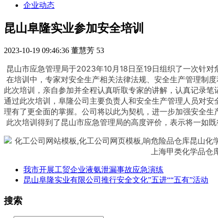
企业动态
昆山阜隆实业参加安全培训
2023-10-19 09:46:36
董慧芳
53
 昆山市应急管理局于2023年10月18日至19日组织了一次针对危险物品的生产、经营、储存单位主要负责人和安全生产管理人员的安全培训。阜隆公司积极参与并参加了此次培训。

 在培训中，专家对安全生产相关法律法规、安全生产管理制度和操作规程、应急救援和事故处理等内容进行了深入浅出的讲解，并通过实际案例进行了分析和讨论。阜隆公司领导高度重视
此次培训，亲自参加并全程认真听取专家的讲解，认真记录笔记
通过此次培训，阜隆公司主要负责人和安全生产管理人员对安
理有了更全面的掌握。公司将以此为契机，进一步加强安全生
 此次培训得到了昆山市应急管理局的高度评价，表示将一如
我市开展工贸企业液氨泄漏事故应急演练
昆山阜隆实业有限公司推行安全文化”五进““五有”活动
搜索