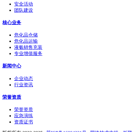
安全活动
团队建设
核心业务
危化品仓储
危化品运输
液氨销售充装
专业增值服务
新闻中心
企业动态
行业资讯
荣誉资质
荣誉资质
应急演练
资质证书