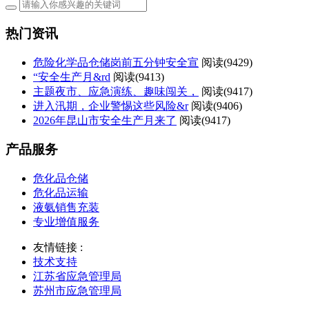
热门资讯
危险化学品仓储岗前五分钟安全宣
阅读(
9429)
“安全生产月&rd
阅读(
9413)
主题夜市、应急演练、趣味闯关，
阅读(
9417)
进入汛期，企业警惕这些风险&r
阅读(
9406)
2026年昆山市安全生产月来了
阅读(
9417)
产品服务
危化品仓储
危化品运输
液氨销售充装
专业增值服务
友情链接 :
技术支持
江苏省应急管理局
苏州市应急管理局