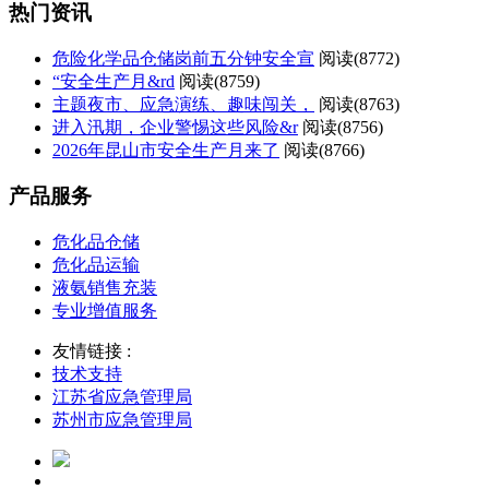
热门资讯
危险化学品仓储岗前五分钟安全宣
阅读(
8772)
“安全生产月&rd
阅读(
8759)
主题夜市、应急演练、趣味闯关，
阅读(
8763)
进入汛期，企业警惕这些风险&r
阅读(
8756)
2026年昆山市安全生产月来了
阅读(
8766)
产品服务
危化品仓储
危化品运输
液氨销售充装
专业增值服务
友情链接 :
技术支持
江苏省应急管理局
苏州市应急管理局