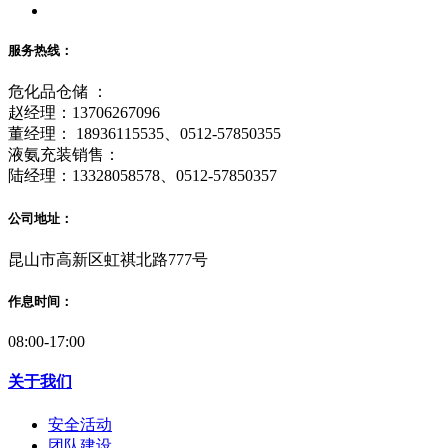
服务热线：
危化品仓储 ：
赵经理：13706267096
董经理： 18936115535、0512-57850355
液氨充装销售：
陆经理：13328058578、0512-57850357
公司地址：
昆山市高新区虹祺北路777号
作息时间：
08:00-17:00
关于我们
安全活动
团队建设