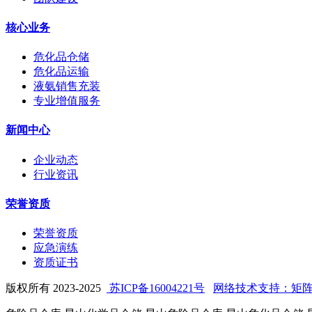
核心业务
危化品仓储
危化品运输
液氨销售充装
专业增值服务
新闻中心
企业动态
行业资讯
荣誉资质
荣誉资质
应急演练
资质证书
版权所有 2023-2025
苏ICP备16004221号
网络技术支持：矩