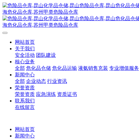
网站首页
关于我们
安全活动
团队建设
核心业务
全部
危化品仓储
危化品运输
液氨销售充装
专业增值服务
新闻中心
全部
企业动态
行业资讯
荣誉资质
荣誉资质
应急演练
资质证书
联系我们
在线留言
网站首页
新闻中心