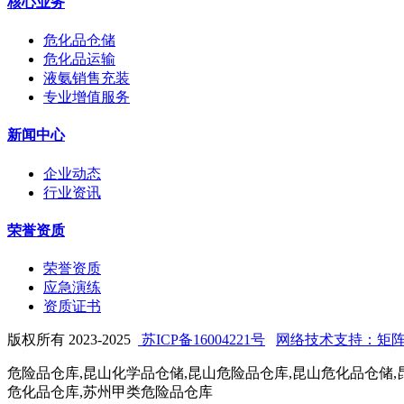
核心业务
危化品仓储
危化品运输
液氨销售充装
专业增值服务
新闻中心
企业动态
行业资讯
荣誉资质
荣誉资质
应急演练
资质证书
版权所有 2023-2025
苏ICP备16004221号
网络技术支持：矩
危险品仓库,昆山化学品仓储,昆山危险品仓库,昆山危化品仓储,
危化品仓库,苏州甲类危险品仓库