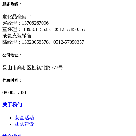
服务热线：
危化品仓储 ：
赵经理：13706267096
董经理： 18936115535、0512-57850355
液氨充装销售：
陆经理：13328058578、0512-57850357
公司地址：
昆山市高新区虹祺北路777号
作息时间：
08:00-17:00
关于我们
安全活动
团队建设