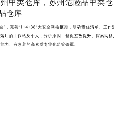
苏州甲类仓库，苏州危险品甲类仓
品仓库
合”，完善“1+4+38”大安全网格框架，明确责任清单、
对落后的工作站及个人，分析原因，督促整改提升。探索网
有能力、有素养的高素质专业化监管铁军。