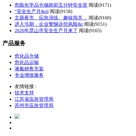
危险化学品仓储岗前五分钟安全宣
阅读(
9171)
“安全生产月&rd
阅读(
9158)
主题夜市、应急演练、趣味闯关，
阅读(
9160)
进入汛期，企业警惕这些风险&r
阅读(
9151)
2026年昆山市安全生产月来了
阅读(
9165)
产品服务
危化品仓储
危化品运输
液氨销售充装
专业增值服务
友情链接 :
技术支持
江苏省应急管理局
苏州市应急管理局