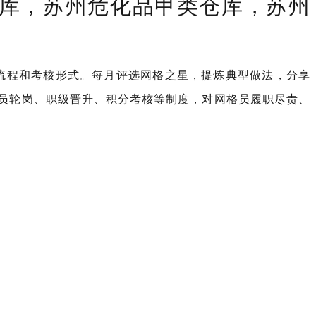
库，苏州危化品甲类仓库，苏州
工作流程和考核形式。每月评选网格之星，提炼典型做法，分享
格员轮岗、职级晋升、积分考核等制度，对网格员履职尽责、