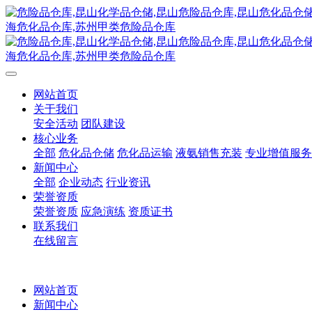
网站首页
关于我们
安全活动
团队建设
核心业务
全部
危化品仓储
危化品运输
液氨销售充装
专业增值服务
新闻中心
全部
企业动态
行业资讯
荣誉资质
荣誉资质
应急演练
资质证书
联系我们
在线留言
网站首页
新闻中心