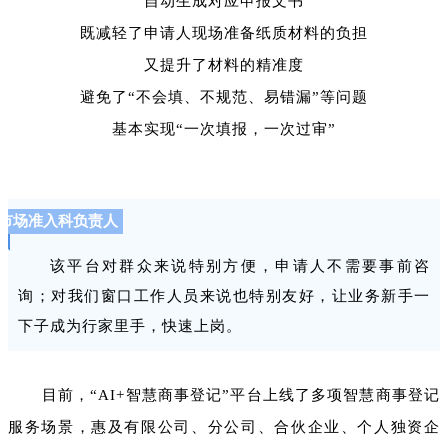
自动生成对应申报文书
既减轻了申请人现场准备纸质材料的负担
又提升了材料的精准度
避免了“不会填、不规范、易错漏”等问题
基本实现“一次填报，一次过审”
市场准入科负责人
该平台对群众来说特别方便，申请人不需要事前咨
询；对我们窗口工作人员来说也特别友好，让业务新手一
下子成为行家里手，快速上岗。
目前，“AI+智慧商事登记”平台上线了多项智慧商事登记
服务场景，惠及有限公司、分公司、合伙企业、个人独资企