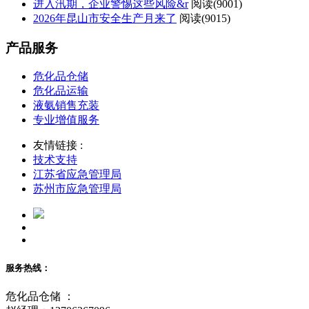
进入汛期，企业警惕这些风险&r
阅读(
9001)
2026年昆山市安全生产月来了
阅读(
9015)
产品服务
危化品仓储
危化品运输
液氨销售充装
专业增值服务
友情链接 :
技术支持
江苏省应急管理局
苏州市应急管理局
服务热线：
危化品仓储 ：