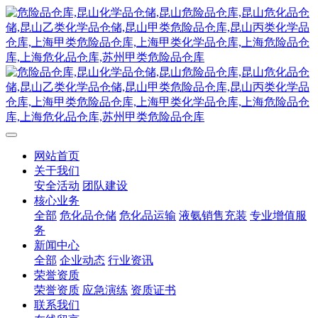
网站首页
关于我们
安全活动
团队建设
核心业务
全部
危化品仓储
危化品运输
液氨销售充装
专业增值服
务
新闻中心
全部
企业动态
行业资讯
荣誉资质
荣誉资质
应急演练
资质证书
联系我们