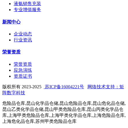
液氨销售充装
专业增值服务
新闻中心
企业动态
行业资讯
荣誉资质
荣誉资质
应急演练
资质证书
版权所有 2023-2025
苏ICP备16004221号
网络技术支持：矩
阵数字科技
危险品仓库,昆山化学品仓储,昆山危险品仓库,昆山危化品仓储,
昆山乙类化学品仓储,昆山甲类危险品仓库,昆山丙类化学品仓
库,上海甲类危险品仓库,上海甲类化学品仓库,上海危险品仓库,
上海危化品仓库,苏州甲类危险品仓库