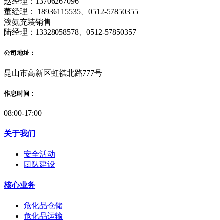
赵经理：13706267096
董经理： 18936115535、0512-57850355
液氨充装销售：
陆经理：13328058578、0512-57850357
公司地址：
昆山市高新区虹祺北路777号
作息时间：
08:00-17:00
关于我们
安全活动
团队建设
核心业务
危化品仓储
危化品运输