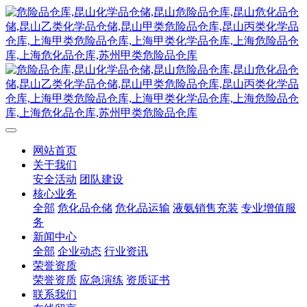
网站首页
关于我们
安全活动
团队建设
核心业务
全部
危化品仓储
危化品运输
液氨销售充装
专业增值服
务
新闻中心
全部
企业动态
行业资讯
荣誉资质
荣誉资质
应急演练
资质证书
联系我们