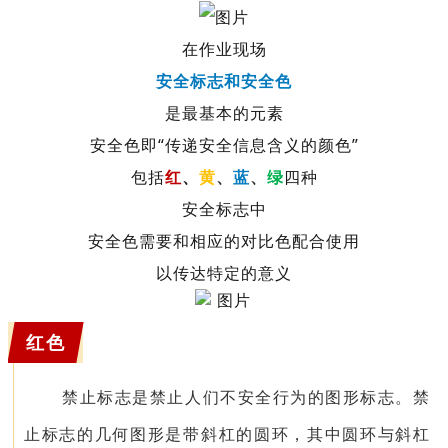
在作业现场
安全标志和安全色
是最基本的元素
安全色即“传递安全信息含义的颜色”
包括
红
、
黄
、
蓝
、
绿
四种
安全标志中
安全色需要和相应的对比色配合使用
以传达特定的意义
红色
禁止标志是禁止人们不安全行为的图形标志。禁
止标志的几何图形是带斜杠的圆环，其中圆环与斜杠