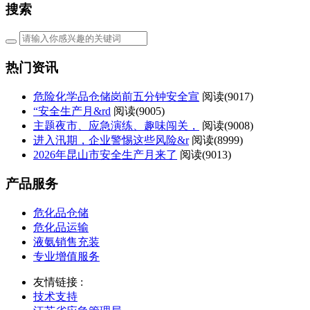
搜索
热门资讯
危险化学品仓储岗前五分钟安全宣
阅读(
9017)
“安全生产月&rd
阅读(
9005)
主题夜市、应急演练、趣味闯关，
阅读(
9008)
进入汛期，企业警惕这些风险&r
阅读(
8999)
2026年昆山市安全生产月来了
阅读(
9013)
产品服务
危化品仓储
危化品运输
液氨销售充装
专业增值服务
友情链接 :
技术支持