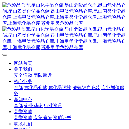
网站首页
关于我们
安全活动
团队建设
核心业务
全部
危化品仓储
危化品运输
液氨销售充装
专业增值服
务
新闻中心
全部
企业动态
行业资讯
荣誉资质
荣誉资质
应急演练
资质证书
联系我们