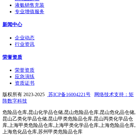
液氨销售充装
专业增值服务
新闻中心
企业动态
行业资讯
荣誉资质
荣誉资质
应急演练
资质证书
版权所有 2023-2025
苏ICP备16004221号
网络技术支持：矩
阵数字科技
危险品仓库,昆山化学品仓储,昆山危险品仓库,昆山危化品仓储,
昆山乙类化学品仓储,昆山甲类危险品仓库,昆山丙类化学品仓
库,上海甲类危险品仓库,上海甲类化学品仓库,上海危险品仓库,
上海危化品仓库,苏州甲类危险品仓库