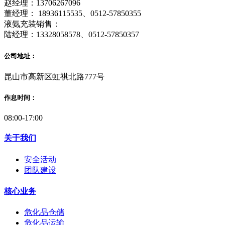
赵经理：13706267096
董经理： 18936115535、0512-57850355
液氨充装销售：
陆经理：13328058578、0512-57850357
公司地址：
昆山市高新区虹祺北路777号
作息时间：
08:00-17:00
关于我们
安全活动
团队建设
核心业务
危化品仓储
危化品运输