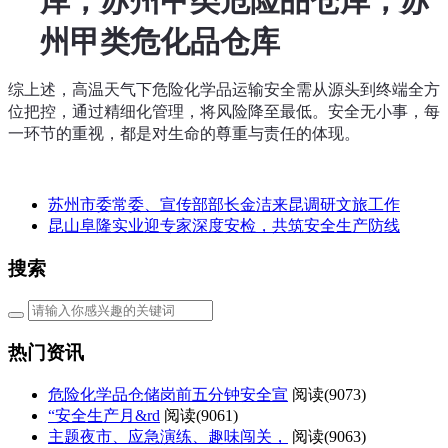
州甲类危化品仓库
综上述，高温天气下危险化学品运输安全需从源头到终端全方
位把控，通过精细化管理，将风险降至最低。安全无小事，每
一环节的重视，都是对生命的尊重与责任的体现。
苏州市委常委、宣传部部长金洁来昆调研文旅工作
昆山阜隆实业迎专家深度安检，共筑安全生产防线
搜索
热门资讯
危险化学品仓储岗前五分钟安全宣
阅读(
9073)
“安全生产月&rd
阅读(
9061)
主题夜市、应急演练、趣味闯关，
阅读(
9063)