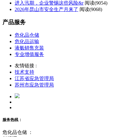
进入汛期，企业警惕这些风险&r
阅读(
9054)
2026年昆山市安全生产月来了
阅读(
9068)
产品服务
危化品仓储
危化品运输
液氨销售充装
专业增值服务
友情链接 :
技术支持
江苏省应急管理局
苏州市应急管理局
服务热线：
危化品仓储 ：