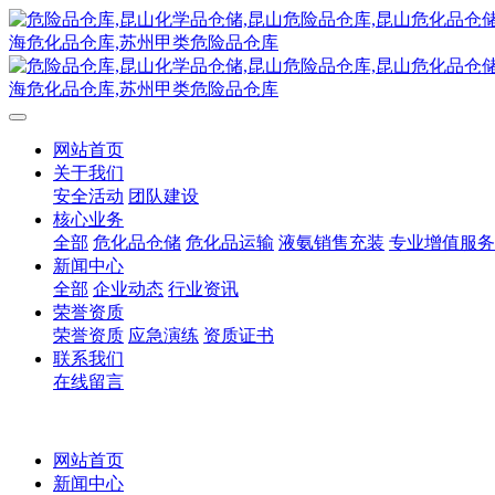
网站首页
关于我们
安全活动
团队建设
核心业务
全部
危化品仓储
危化品运输
液氨销售充装
专业增值服务
新闻中心
全部
企业动态
行业资讯
荣誉资质
荣誉资质
应急演练
资质证书
联系我们
在线留言
网站首页
新闻中心