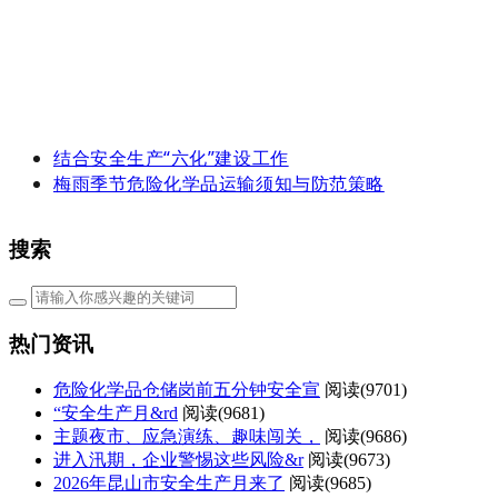
结合安全生产“六化”建设工作
​梅雨季节危险化学品运输须知与防范策略
搜索
热门资讯
危险化学品仓储岗前五分钟安全宣
阅读(
9701)
“安全生产月&rd
阅读(
9681)
主题夜市、应急演练、趣味闯关，
阅读(
9686)
进入汛期，企业警惕这些风险&r
阅读(
9673)
2026年昆山市安全生产月来了
阅读(
9685)