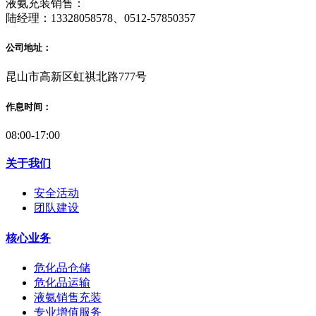
液氨充装销售：
陆经理：13328058578、0512-57850357
公司地址：
昆山市高新区虹祺北路777号
作息时间：
08:00-17:00
关于我们
安全活动
团队建设
核心业务
危化品仓储
危化品运输
液氨销售充装
专业增值服务