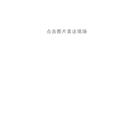
点击图片直达现场