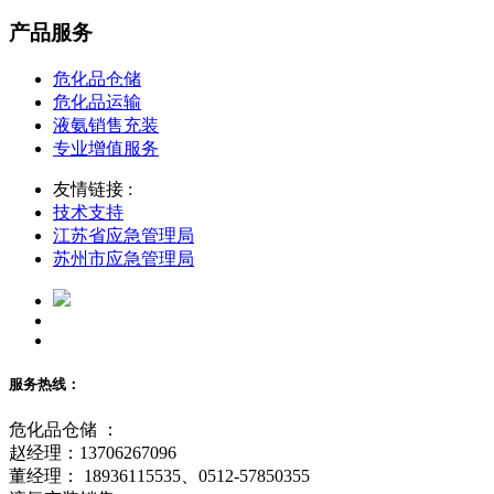
产品服务
危化品仓储
危化品运输
液氨销售充装
专业增值服务
友情链接 :
技术支持
江苏省应急管理局
苏州市应急管理局
服务热线：
危化品仓储 ：
赵经理：13706267096
董经理： 18936115535、0512-57850355