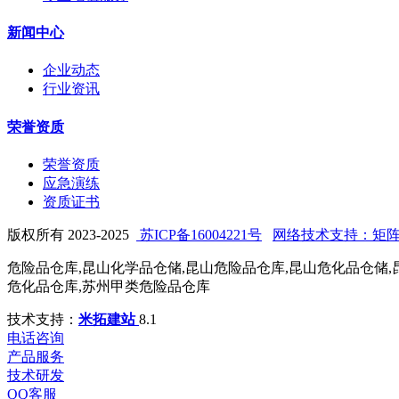
新闻中心
企业动态
行业资讯
荣誉资质
荣誉资质
应急演练
资质证书
版权所有 2023-2025
苏ICP备16004221号
网络技术支持：矩
危险品仓库,昆山化学品仓储,昆山危险品仓库,昆山危化品仓储,
危化品仓库,苏州甲类危险品仓库
技术支持：
米拓建站
8.1
电话咨询
产品服务
技术研发
QQ客服