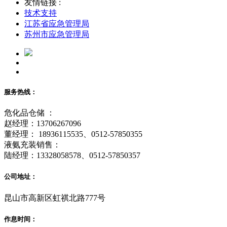
友情链接 :
技术支持
江苏省应急管理局
苏州市应急管理局
服务热线：
危化品仓储 ：
赵经理：13706267096
董经理： 18936115535、0512-57850355
液氨充装销售：
陆经理：13328058578、0512-57850357
公司地址：
昆山市高新区虹祺北路777号
作息时间：