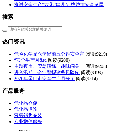
推进安全生产“六化”建设 守护城市安全发展
搜索
热门资讯
危险化学品仓储岗前五分钟安全宣
阅读(
9219)
“安全生产月&rd
阅读(
9208)
主题夜市、应急演练、趣味闯关，
阅读(
9208)
进入汛期，企业警惕这些风险&r
阅读(
9199)
2026年昆山市安全生产月来了
阅读(
9214)
产品服务
危化品仓储
危化品运输
液氨销售充装
专业增值服务