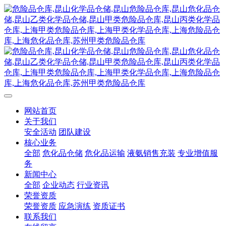
网站首页
关于我们
安全活动
团队建设
核心业务
全部
危化品仓储
危化品运输
液氨销售充装
专业增值服
务
新闻中心
全部
企业动态
行业资讯
荣誉资质
荣誉资质
应急演练
资质证书
联系我们