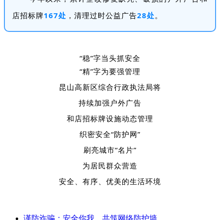
店招标牌
167处
，清理过时公益广告
28处
。
“稳”字当头抓安全
“精”字为要强管理
昆山高新区综合行政执法局将
持续加强户外广告
和店招标牌设施动态管理
织密安全“防护网”
刷亮城市“名片”
为居民群众营造
安全、有序、优美的生活环境
谨防诈骗：安全你我，共筑网络防护墙