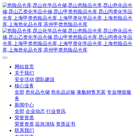
网站首页
关于我们
安全活动
团队建设
核心业务
全部
危化品仓储
危化品运输
液氨销售充装
专业增值服
务
新闻中心
全部
企业动态
行业资讯
荣誉资质
荣誉资质
应急演练
资质证书
联系我们