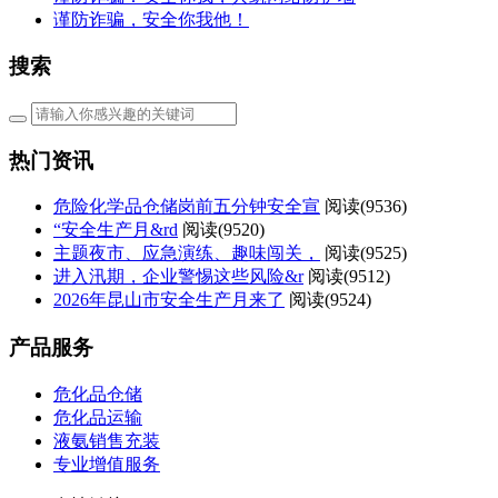
谨防诈骗，安全你我他！
搜索
热门资讯
危险化学品仓储岗前五分钟安全宣
阅读(
9536)
“安全生产月&rd
阅读(
9520)
主题夜市、应急演练、趣味闯关，
阅读(
9525)
进入汛期，企业警惕这些风险&r
阅读(
9512)
2026年昆山市安全生产月来了
阅读(
9524)
产品服务
危化品仓储
危化品运输
液氨销售充装
专业增值服务