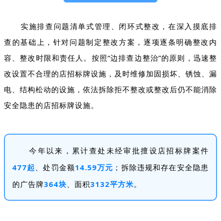
实施排查问题清单式管理、闭环式整改，在深入摸底排
查的基础上，针对问题制定整改方案，逐项逐条明确整改内
容、整改时限和责任人。按照“边排查边整治”的原则，迅速整
改设置不合理的店招标牌设施，及时维修加固损坏、锈蚀、漏
电、结构松动的设施，依法拆除拒不整改或整改后仍不能消除
安全隐患的店招标牌设施。
今年以来，累计查处未经审批擅设店招标牌案件
477起
、处罚金额
14.59万元
；拆除违规和存在安全隐患
的广告牌
364块
、面积
3132平方米
。