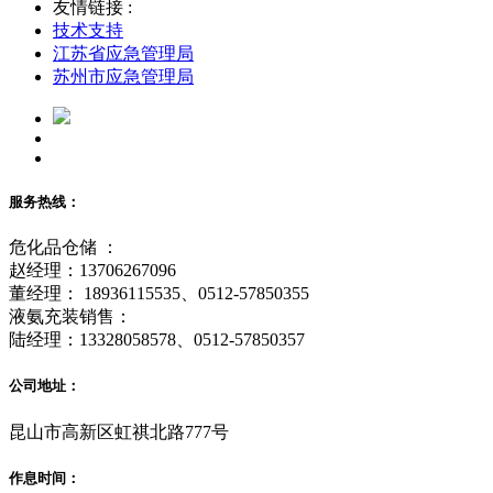
友情链接 :
技术支持
江苏省应急管理局
苏州市应急管理局
服务热线：
危化品仓储 ：
赵经理：13706267096
董经理： 18936115535、0512-57850355
液氨充装销售：
陆经理：13328058578、0512-57850357
公司地址：
昆山市高新区虹祺北路777号
作息时间：