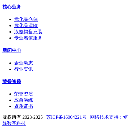
核心业务
危化品仓储
危化品运输
液氨销售充装
专业增值服务
新闻中心
企业动态
行业资讯
荣誉资质
荣誉资质
应急演练
资质证书
版权所有 2023-2025
苏ICP备16004221号
网络技术支持：矩
阵数字科技