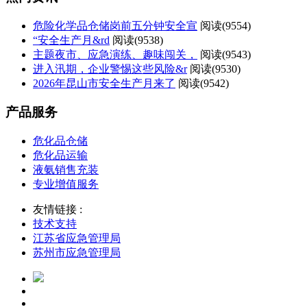
危险化学品仓储岗前五分钟安全宣
阅读(
9554)
“安全生产月&rd
阅读(
9538)
主题夜市、应急演练、趣味闯关，
阅读(
9543)
进入汛期，企业警惕这些风险&r
阅读(
9530)
2026年昆山市安全生产月来了
阅读(
9542)
产品服务
危化品仓储
危化品运输
液氨销售充装
专业增值服务
友情链接 :
技术支持
江苏省应急管理局
苏州市应急管理局