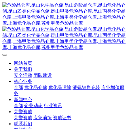
网站首页
关于我们
安全活动
团队建设
核心业务
全部
危化品仓储
危化品运输
液氨销售充装
专业增值服
务
新闻中心
全部
企业动态
行业资讯
荣誉资质
荣誉资质
应急演练
资质证书
联系我们