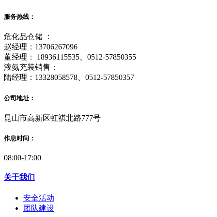
服务热线：
危化品仓储 ：
赵经理：13706267096
董经理： 18936115535、0512-57850355
液氨充装销售：
陆经理：13328058578、0512-57850357
公司地址：
昆山市高新区虹祺北路777号
作息时间：
08:00-17:00
关于我们
安全活动
团队建设