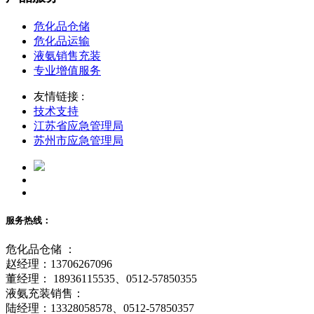
危化品仓储
危化品运输
液氨销售充装
专业增值服务
友情链接 :
技术支持
江苏省应急管理局
苏州市应急管理局
服务热线：
危化品仓储 ：
赵经理：13706267096
董经理： 18936115535、0512-57850355
液氨充装销售：
陆经理：13328058578、0512-57850357