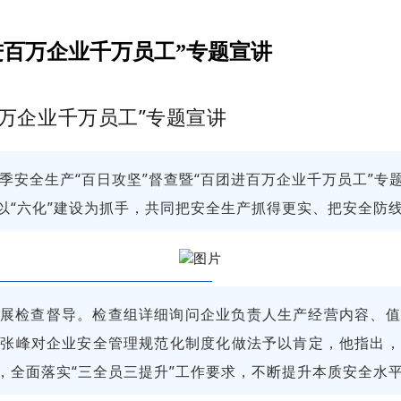
进百万企业千万员工”专题宣讲
万企业千万员工”专题宣讲
季安全生产“百日攻坚”督查暨“百团进百万企业千万员工”
以“六化”建设为抓手，共同把安全生产抓得更实、把安全防
展检查督导。检查组详细询问企业负责人生产经营内容、值
。张峰对企业安全管理规范化制度化做法予以肯定，他指出，
，全面落实“三全员三提升”工作要求，不断提升本质安全水