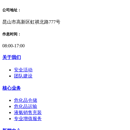
公司地址：
昆山市高新区虹祺北路777号
作息时间：
08:00-17:00
关于我们
安全活动
团队建设
核心业务
危化品仓储
危化品运输
液氨销售充装
专业增值服务