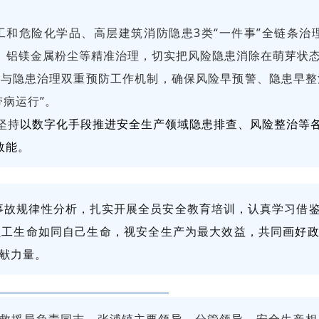
工和危险化学品、高层建筑消防隐患3类“一件事”全链条
业、铝镁金属粉尘等精准治理，切实把风险隐患消除在萌芽状
控与隐患治理双重预防工作机制，确保风险早预警、隐患早整
病运行”。
坚持
以数字化手段推进安全生产领域隐患排查、风险整治等各
效能。
事故规律性分析，扎实开展全员安全教育培训，认真学习借鉴
员工生命如同自己生命，视安全生产为最大效益，共同
画好政
献力量。
救援局负责同志，张浦镇主要领导、分管领导，安全生产相