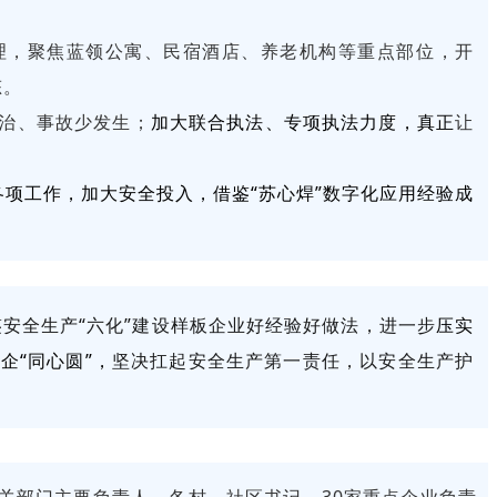
治理，聚焦蓝领公寓、民宿酒店、养老机构等重点部位，开
态。
治、事故少发生；
加大联合执法、专项执法力度，真正
让
项工作，加大安全投入，借鉴“苏心焊”数字化应用经验成
安全生产“六化”建设样板企业好经验好做法，进一步
压实
企“同心圆”，
坚决扛起安全生产第一责任，以安全生产护
关部门主要负责人，各村、社区书记，30家重点企业负责