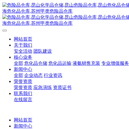
网站首页
关于我们
安全活动
团队建设
核心业务
全部
危化品仓储
危化品运输
液氨销售充装
专业增值服务
新闻中心
全部
企业动态
行业资讯
荣誉资质
荣誉资质
应急演练
资质证书
联系我们
在线留言
网站首页
新闻中心