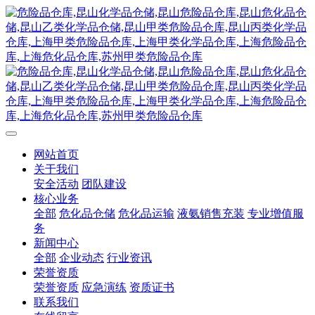
网站首页
关于我们
安全活动
团队建设
核心业务
全部
危化品仓储
危化品运输
液氨销售充装
专业增值服
务
新闻中心
全部
企业动态
行业资讯
荣誉资质
荣誉资质
应急演练
资质证书
联系我们