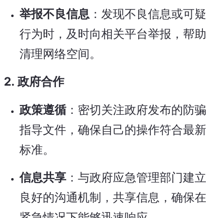
举报不良信息
：发现不良信息或可疑
行为时，及时向相关平台举报，帮助
清理网络空间。
2.
政府合作
政策遵循
：密切关注政府发布的防骗
指导文件，确保自己的操作符合最新
标准。
信息共享
：与政府应急管理部门建立
良好的沟通机制，共享信息，确保在
紧急情况下能够迅速响应。