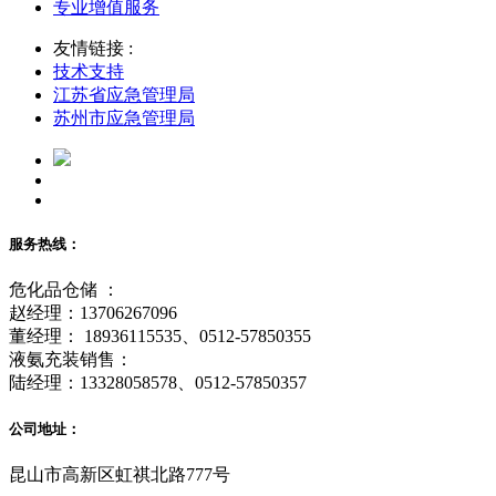
专业增值服务
友情链接 :
技术支持
江苏省应急管理局
苏州市应急管理局
服务热线：
危化品仓储 ：
赵经理：13706267096
董经理： 18936115535、0512-57850355
液氨充装销售：
陆经理：13328058578、0512-57850357
公司地址：
昆山市高新区虹祺北路777号