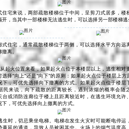
式住宅来说，两部疏散楼梯位于中间，呈剪刀式居多，楼
隔开，当其中一部楼梯无法逃生时，可以选择另一部楼梯逃
廊式住宅，通常疏散楼梯位于两侧，可以选择水平方向远
梯撤离。
）从起火位置来看，如果起火点位于本楼层以上，逃生相对
时选择“向上”还是“向下”的原则：如果起火点位于楼层上方
况下，可优先选择向下撤离的方式。如果起火点位于楼层
居民来说，向下疏散的距离较长，遇到浓烟的概率会随
天台或消防连廊位于楼上且距离较近时，在逃生环境允许
况下，可优先选择向上撤离的方式。
逃生时，切忌乘坐电梯。电梯在发生火灾时可能断电停运
势蔓延的通道，导致人员被困其中。火场上的烟气温度高