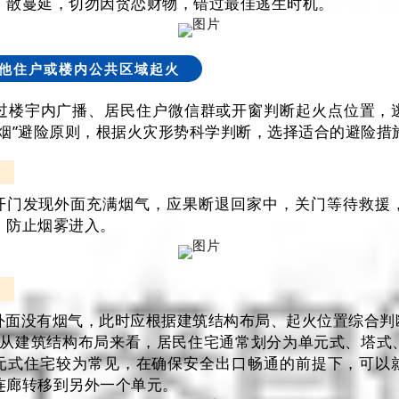
扩散蔓延，切勿因贪恋财物，错过最佳逃生时机。
他住户或楼内公共区域起火
过楼宇内广播、居民住户微信群或开窗判断起火点位置，
浓烟”避险原则，根据火灾形势科学判断，选择适合的避险措
开门发现外面充满烟气，应果断退回家中，关门等待救援
，防止烟雾进入。
外面没有烟气，此时应根据建筑结构布局、起火位置综合判
）从建筑结构布局来看，居民住宅通常划分为单元式、塔式
元式住宅较为常见，在确保安全出口畅通的前提下，可以
连廊转移到另外一个单元。