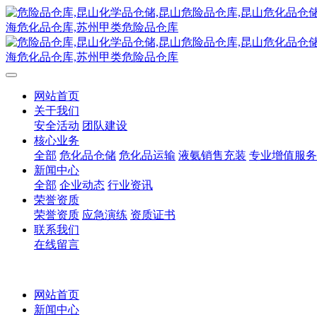
网站首页
关于我们
安全活动
团队建设
核心业务
全部
危化品仓储
危化品运输
液氨销售充装
专业增值服务
新闻中心
全部
企业动态
行业资讯
荣誉资质
荣誉资质
应急演练
资质证书
联系我们
在线留言
网站首页
新闻中心