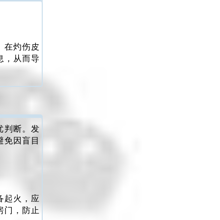
。在灼伤皮
息，从而导
优判断。发
避免因盲目
备起火，应
房门，防止