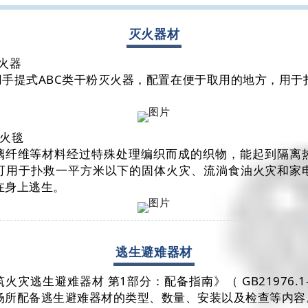
灭火器材
火器
用手提式ABC类干粉灭火器，配置在便于取用的地方，用于
灭火毯
璃纤维等材料经过特殊处理编织而成的织物，能起到隔离
可用于扑救一平方米以下的固体火灾、流淌食油火灾和家
在身上逃生。
逃生避难器材
火灾逃生避难器材 第1部分：配备指南》（ GB21976.1-
场所配备逃生避难器材的类型、数量、安装以及检查等内容