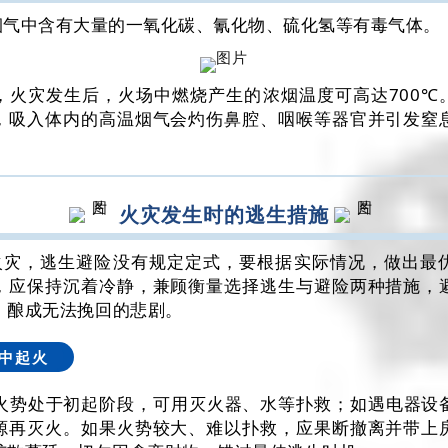
烟气中含有大量的一氧化碳、氰化物、硫化氢等有毒气体。
，火灾发生后，火场中燃烧产生的浓烟温度可高达700℃
，吸入体内的高温烟气会灼伤鼻腔、咽喉等器官并引发窒
火灾发生时的逃生措施
火灾，逃生避险没有规定定式，要根据实际情况，做出最
，应保持沉着冷静，兼顾衡量选择逃生与避险两种措施，
，酿成无法挽回的悲剧。
中起火
火势处于初起阶段，可用灭火器、水等扑救；如遇电器设
源再灭火。如果火势较大、难以扑救，应果断撤离并带上