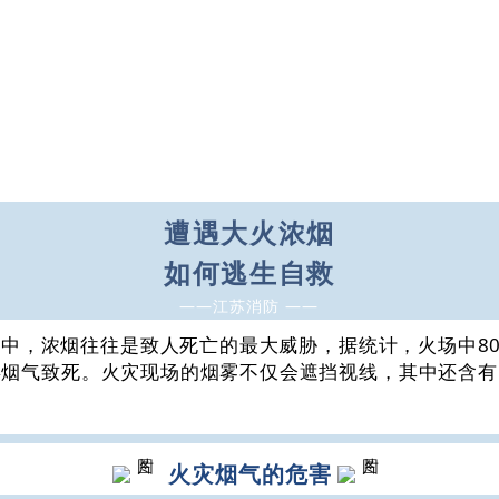
遭遇大火浓烟
如何逃生自救
——江苏消防 ——
中，浓烟往往是致人死亡的最大威胁，据统计，火场中8
毒烟气致死。火灾现场的烟雾不仅会遮挡视线，其中还含有
火灾烟气的危害