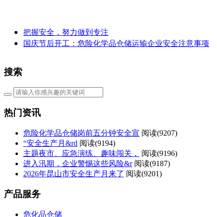
把握安全，努力做到专注
国庆节后开工：危险化学品仓储运输企业安全注意事项
搜索
热门资讯
危险化学品仓储岗前五分钟安全宣
阅读(
9207)
“安全生产月&rd
阅读(
9194)
主题夜市、应急演练、趣味闯关，
阅读(
9196)
进入汛期，企业警惕这些风险&r
阅读(
9187)
2026年昆山市安全生产月来了
阅读(
9201)
产品服务
危化品仓储