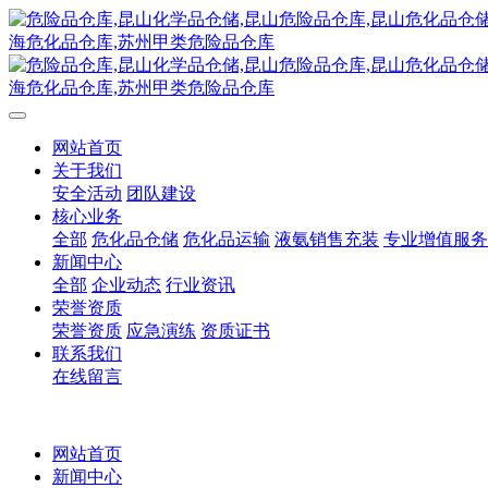
网站首页
关于我们
安全活动
团队建设
核心业务
全部
危化品仓储
危化品运输
液氨销售充装
专业增值服务
新闻中心
全部
企业动态
行业资讯
荣誉资质
荣誉资质
应急演练
资质证书
联系我们
在线留言
网站首页
新闻中心