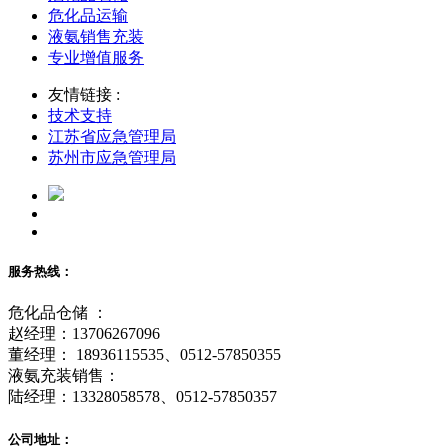
危化品运输
液氨销售充装
专业增值服务
友情链接 :
技术支持
江苏省应急管理局
苏州市应急管理局
服务热线：
危化品仓储 ：
赵经理：13706267096
董经理： 18936115535、0512-57850355
液氨充装销售：
陆经理：13328058578、0512-57850357
公司地址：