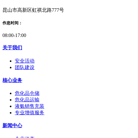
昆山市高新区虹祺北路777号
作息时间：
08:00-17:00
关于我们
安全活动
团队建设
核心业务
危化品仓储
危化品运输
液氨销售充装
专业增值服务
新闻中心