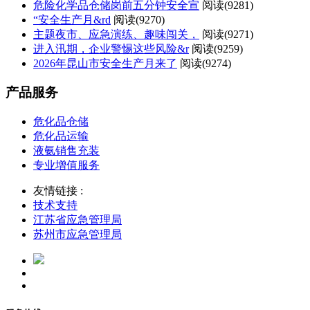
危险化学品仓储岗前五分钟安全宣
阅读(
9281)
“安全生产月&rd
阅读(
9270)
主题夜市、应急演练、趣味闯关，
阅读(
9271)
进入汛期，企业警惕这些风险&r
阅读(
9259)
2026年昆山市安全生产月来了
阅读(
9274)
产品服务
危化品仓储
危化品运输
液氨销售充装
专业增值服务
友情链接 :
技术支持
江苏省应急管理局
苏州市应急管理局