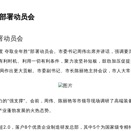
”部署动员会
署动员会
四季度 夺取全年胜”部署动员会。市委书记周伟出席并讲话，强调
有利时机、利用一切有利条件，聚力攻坚补短板，鼓劲加压促提
大局作出更大贡献。市委副书记、市长陈丽艳主持会议，市人大
力的“强支撑”。会前，周伟、陈丽艳等市领导现场调研了高端
产业蓬勃发展的火热态势。
超2.0，落户8个优质企业制造研发总部，其中5个为国家级专精特