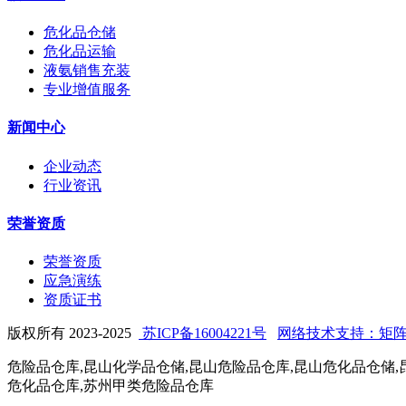
危化品仓储
危化品运输
液氨销售充装
专业增值服务
新闻中心
企业动态
行业资讯
荣誉资质
荣誉资质
应急演练
资质证书
版权所有 2023-2025
苏ICP备16004221号
网络技术支持：矩
危险品仓库,昆山化学品仓储,昆山危险品仓库,昆山危化品仓储,
危化品仓库,苏州甲类危险品仓库