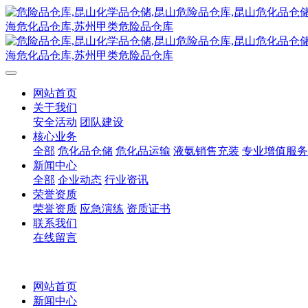
网站首页
关于我们
安全活动
团队建设
核心业务
全部
危化品仓储
危化品运输
液氨销售充装
专业增值服务
新闻中心
全部
企业动态
行业资讯
荣誉资质
荣誉资质
应急演练
资质证书
联系我们
在线留言
网站首页
新闻中心