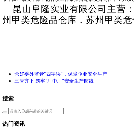
昆山阜隆实业有限公司主营
州甲类危险品仓库，苏州甲类危
念好委外监管“四字诀”，保障企业安全生产
三管齐下 筑牢“厂中厂”安全生产防线
搜索
热门资讯