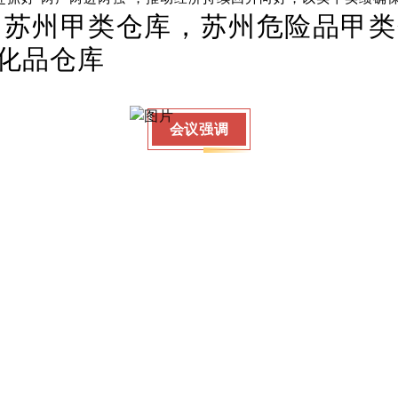
：苏州甲类仓库，苏州危险品甲类
化品仓库
会议强调