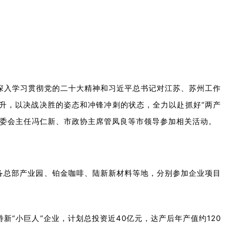
要深入学习贯彻党的二十大精神和习近平总书记对江苏、苏州工作
升，以决战决胜的姿态和冲锋冲刺的状态，全力以赴抓好“两产
常委会主任冯仁新、市政协主席管凤良等市领导参加相关活动。
装备总部产业园、铂金咖啡、陆新新材料等地，分别参加企业项目
新“小巨人”企业，计划总投资近40亿元，达产后年产值约120