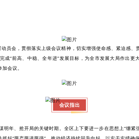
”部署动员会，贯彻落实上级会议精神，切实增强使命感、紧迫感
完成“前高、中稳、全年进”发展目标，
为全市发展大局作出更
参加会议。
会议指出
明年、抢开局的关键时期。全区上下要进一步在思想上“绷紧弦”
抓好“两产两进两强”，推动经济持续回升向好，以实干实绩确