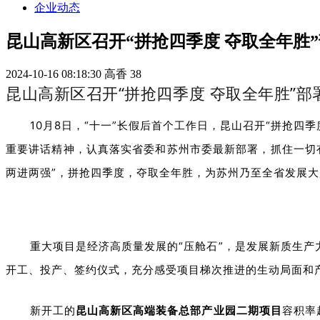
企业动态
昆山高新区召开“拼抢四季度 夺取全年胜
2024-10-16 08:18:30
高香
38
昆山高新区召开“拼抢四季度 夺取全年胜”部
10月8日，“十一”长假后首个工作日，昆山召开“拼抢
重要讲话精神，认真落实省委和苏州市委最新部署，抓住一切
两进两强”，拼抢四季度，夺取全年胜，为苏州乃至全省发展
重大项目是经济高质量发展的“压舱石”，是发展新质生产
开工、投产、签约仪式，充分感受项目梯次推进的生动局面和
新开工的
昆山高新区高端装备总部产业园二期项目
容积率