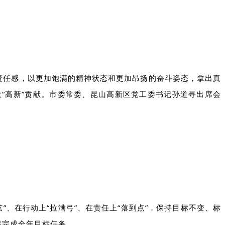
、责任感，以更加饱满的精神状态和更加昂扬的奋斗姿态，拿出真
大
“高新”贡献。市委常委、昆山高新区党工委书记孙道寻出席会
、在行动上“拉满弓”、在责任上“落到点”，保持目标不变、标
保完成全年目标任务。