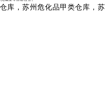
仓库，苏州危化品甲类仓库，苏