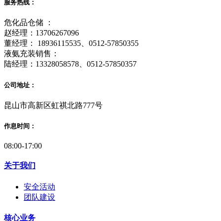
服务热线：
危化品仓储 ：
赵经理：13706267096
董经理： 18936115535、0512-57850355
液氨充装销售：
陆经理：13328058578、0512-57850357
公司地址：
昆山市高新区虹祺北路777号
作息时间：
08:00-17:00
关于我们
安全活动
团队建设
核心业务