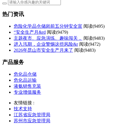
热门资讯
危险化学品仓储岗前五分钟安全宣
阅读(
9495)
“安全生产月&rd
阅读(
9479)
主题夜市、应急演练、趣味闯关，
阅读(
9483)
进入汛期，企业警惕这些风险&r
阅读(
9472)
2026年昆山市安全生产月来了
阅读(
9483)
产品服务
危化品仓储
危化品运输
液氨销售充装
专业增值服务
友情链接 :
技术支持
江苏省应急管理局
苏州市应急管理局