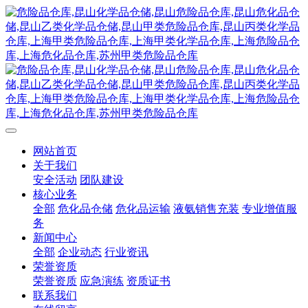
网站首页
关于我们
安全活动
团队建设
核心业务
全部
危化品仓储
危化品运输
液氨销售充装
专业增值服
务
新闻中心
全部
企业动态
行业资讯
荣誉资质
荣誉资质
应急演练
资质证书
联系我们