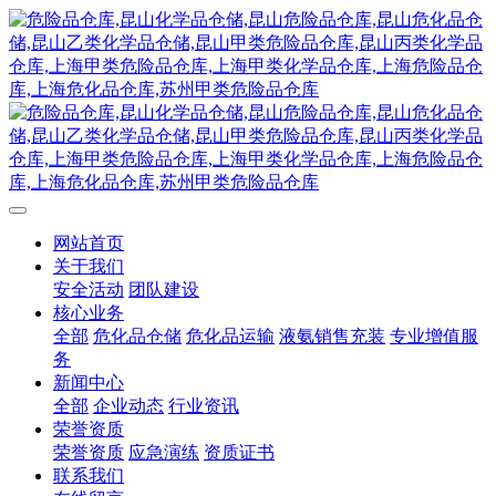
网站首页
关于我们
安全活动
团队建设
核心业务
全部
危化品仓储
危化品运输
液氨销售充装
专业增值服
务
新闻中心
全部
企业动态
行业资讯
荣誉资质
荣誉资质
应急演练
资质证书
联系我们