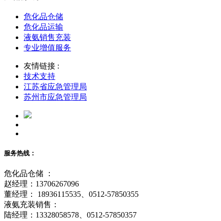
危化品仓储
危化品运输
液氨销售充装
专业增值服务
友情链接 :
技术支持
江苏省应急管理局
苏州市应急管理局
服务热线：
危化品仓储 ：
赵经理：13706267096
董经理： 18936115535、0512-57850355
液氨充装销售：
陆经理：13328058578、0512-57850357