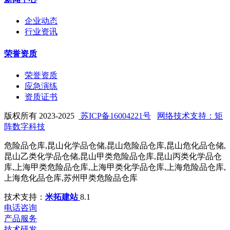
企业动态
行业资讯
荣誉资质
荣誉资质
应急演练
资质证书
版权所有 2023-2025
苏ICP备16004221号
网络技术支持：矩
阵数字科技
危险品仓库,昆山化学品仓储,昆山危险品仓库,昆山危化品仓储,
昆山乙类化学品仓储,昆山甲类危险品仓库,昆山丙类化学品仓
库,上海甲类危险品仓库,上海甲类化学品仓库,上海危险品仓库,
上海危化品仓库,苏州甲类危险品仓库
技术支持：
米拓建站
8.1
电话咨询
产品服务
技术研发