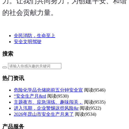
力。让我们共同努力，为创建平安、和谐
的社会贡献力量。
全民消防，生命至上
安全文明驾驶
搜索
热门资讯
危险化学品仓储岗前五分钟安全宣
阅读(
9546)
“安全生产月&rd
阅读(
9530)
主题夜市、应急演练、趣味闯关，
阅读(
9535)
进入汛期，企业警惕这些风险&r
阅读(
9522)
2026年昆山市安全生产月来了
阅读(
9534)
产品服务