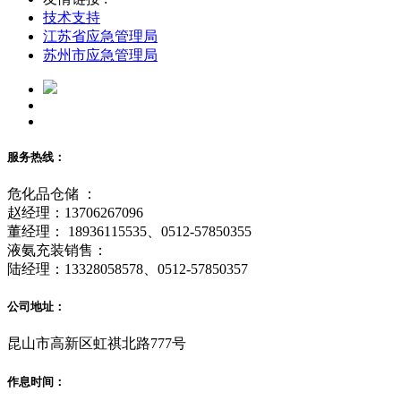
技术支持
江苏省应急管理局
苏州市应急管理局
服务热线：
危化品仓储 ：
赵经理：13706267096
董经理： 18936115535、0512-57850355
液氨充装销售：
陆经理：13328058578、0512-57850357
公司地址：
昆山市高新区虹祺北路777号
作息时间：