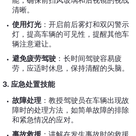
能，确保前挡风玻璃和后视镜的视线
清晰。
使用灯光
：开启前后雾灯和双闪警示
灯，提高车辆的可见性，提醒其他车
辆注意避让。
避免疲劳驾驶
：长时间驾驶容易疲
劳，应适时休息，保持清醒的头脑。
3.
应急处置技能
故障处理
：教授驾驶员在车辆出现故
障时的处理方法，如简单故障的排除
和紧急情况的应对。
事故救援
：讲解在发生事故时的救援