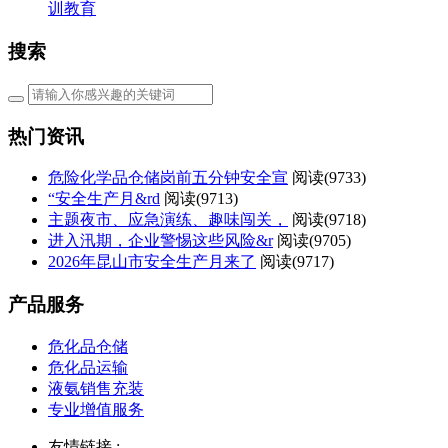
训教育
搜索
热门资讯
危险化学品仓储岗前五分钟安全宣
阅读(
9733)
“安全生产月&rd
阅读(
9713)
主题夜市、应急演练、趣味闯关，
阅读(
9718)
进入汛期，企业警惕这些风险&r
阅读(
9705)
2026年昆山市安全生产月来了
阅读(
9717)
产品服务
危化品仓储
危化品运输
液氨销售充装
专业增值服务
友情链接 :