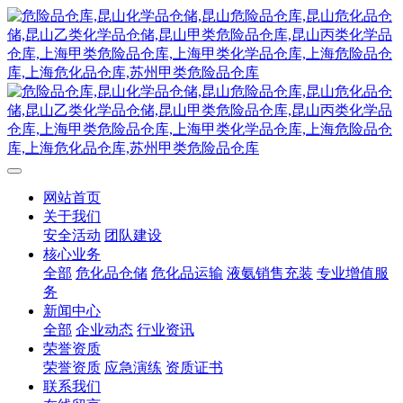
网站首页
关于我们
安全活动
团队建设
核心业务
全部
危化品仓储
危化品运输
液氨销售充装
专业增值服
务
新闻中心
全部
企业动态
行业资讯
荣誉资质
荣誉资质
应急演练
资质证书
联系我们