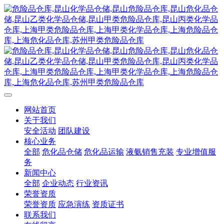
网站首页
关于我们
安全活动
团队建设
核心业务
全部
危化品仓储
危化品运输
液氨销售充装
专业增值服
务
新闻中心
全部
企业动态
行业资讯
荣誉资质
荣誉资质
应急演练
资质证书
联系我们