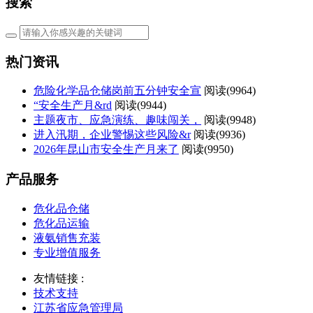
搜索
热门资讯
危险化学品仓储岗前五分钟安全宣
阅读(
9964)
“安全生产月&rd
阅读(
9944)
主题夜市、应急演练、趣味闯关，
阅读(
9948)
进入汛期，企业警惕这些风险&r
阅读(
9936)
2026年昆山市安全生产月来了
阅读(
9950)
产品服务
危化品仓储
危化品运输
液氨销售充装
专业增值服务
友情链接 :
技术支持
江苏省应急管理局