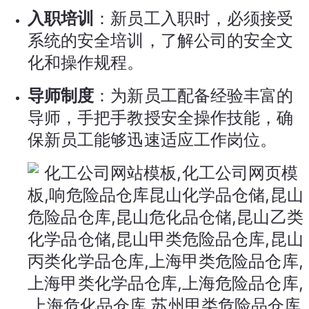
入职培训
：新员工入职时，必须接受
系统的安全培训，了解公司的安全文
化和操作规程。
导师制度
：为新员工配备经验丰富的
导师，手把手教授安全操作技能，确
保新员工能够迅速适应工作岗位。