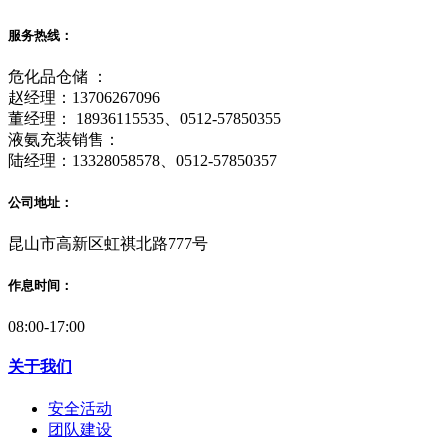
服务热线：
危化品仓储 ：
赵经理：13706267096
董经理： 18936115535、0512-57850355
液氨充装销售：
陆经理：13328058578、0512-57850357
公司地址：
昆山市高新区虹祺北路777号
作息时间：
08:00-17:00
关于我们
安全活动
团队建设