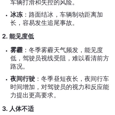
车辆打滑和失控的风险。
冰冻
：路面结冰，车辆制动距离加
长，容易发生追尾事故。
2.
能见度低
雾霾
：冬季雾霾天气频发，能见度
低，驾驶员视线受阻，难以看清前方
路况。
夜间行驶
：冬季昼短夜长，夜间行车
时间增加，对驾驶员的视力和反应能
力提出更高要求。
3.
人体不适