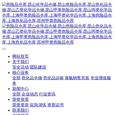
网站首页
关于我们
安全活动
团队建设
核心业务
全部
危化品仓储
危化品运输
液氨销售充装
专业增值服
务
新闻中心
全部
企业动态
行业资讯
荣誉资质
荣誉资质
应急演练
资质证书
联系我们