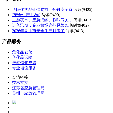
危险化学品仓储岗前五分钟安全宣
阅读(
9425)
“安全生产月&rd
阅读(
9409)
主题夜市、应急演练、趣味闯关，
阅读(
9413)
进入汛期，企业警惕这些风险&r
阅读(
9402)
2026年昆山市安全生产月来了
阅读(
9413)
产品服务
危化品仓储
危化品运输
液氨销售充装
专业增值服务
友情链接 :
技术支持
江苏省应急管理局
苏州市应急管理局