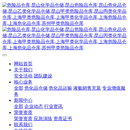
网站首页
关于我们
安全活动
团队建设
核心业务
全部
危化品仓储
危化品运输
液氨销售充装
专业增值服
务
新闻中心
全部
企业动态
行业资讯
荣誉资质
荣誉资质
应急演练
资质证书
联系我们