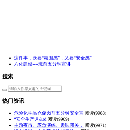
这件事，既要“氛围感”，又要“安全感”！
六化建设----班前五分钟宣讲
搜索
热门资讯
危险化学品仓储岗前五分钟安全宣
阅读(
9988)
“安全生产月&rd
阅读(
9969)
主题夜市、应急演练、趣味闯关，
阅读(
9971)