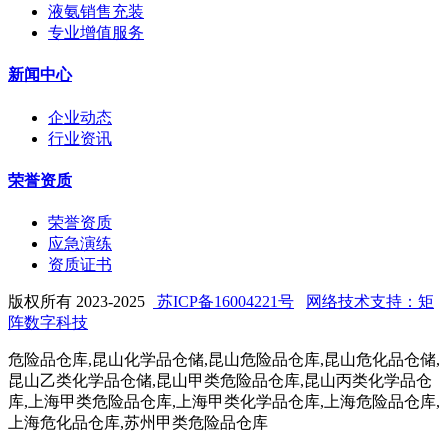
液氨销售充装
专业增值服务
新闻中心
企业动态
行业资讯
荣誉资质
荣誉资质
应急演练
资质证书
版权所有 2023-2025
苏ICP备16004221号
网络技术支持：矩
阵数字科技
危险品仓库,昆山化学品仓储,昆山危险品仓库,昆山危化品仓储,
昆山乙类化学品仓储,昆山甲类危险品仓库,昆山丙类化学品仓
库,上海甲类危险品仓库,上海甲类化学品仓库,上海危险品仓库,
上海危化品仓库,苏州甲类危险品仓库