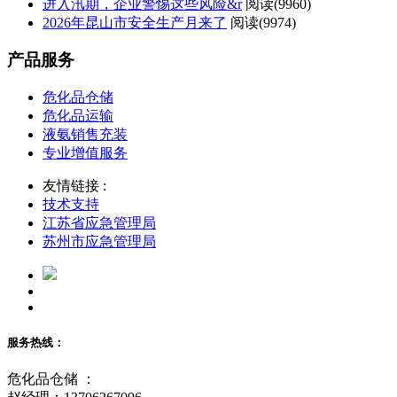
进入汛期，企业警惕这些风险&r
阅读(
9960)
2026年昆山市安全生产月来了
阅读(
9974)
产品服务
危化品仓储
危化品运输
液氨销售充装
专业增值服务
友情链接 :
技术支持
江苏省应急管理局
苏州市应急管理局
服务热线：
危化品仓储 ：