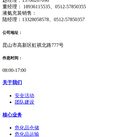
赵经理：13706267096
董经理： 18936115535、0512-57850355
液氨充装销售：
陆经理：13328058578、0512-57850357
公司地址：
昆山市高新区虹祺北路777号
作息时间：
08:00-17:00
关于我们
安全活动
团队建设
核心业务
危化品仓储
危化品运输