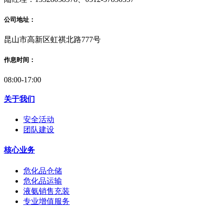
公司地址：
昆山市高新区虹祺北路777号
作息时间：
08:00-17:00
关于我们
安全活动
团队建设
核心业务
危化品仓储
危化品运输
液氨销售充装
专业增值服务