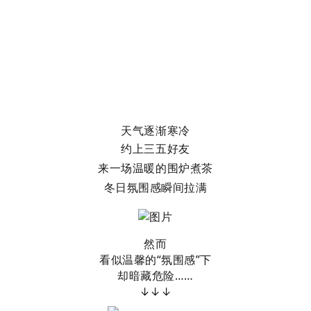
天气逐渐寒冷
约上三五好友
来一场温暖的围炉煮茶
冬日氛围感瞬间拉满
然而
看似温馨的“氛围感”下
却暗藏危险……
↓↓↓