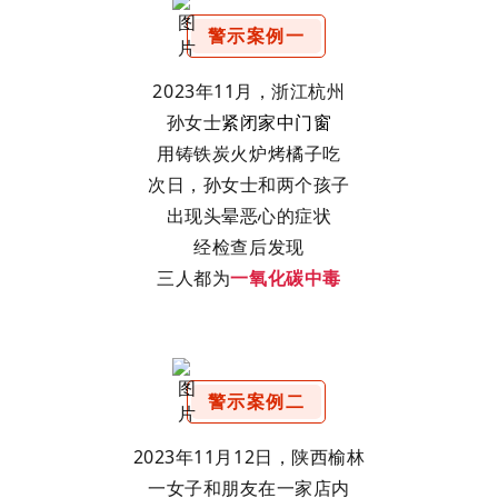
警示案例一
2023年11月，浙江杭州
孙女士
紧闭家中门窗
用铸铁炭火炉烤橘子吃
次日，孙女士和两个孩子
出现头晕恶心的症状
经检查后发现
三人都为
一氧化碳中毒
警示案例二
2023年11月12日，陕西榆林
一女子和朋友在一家店内