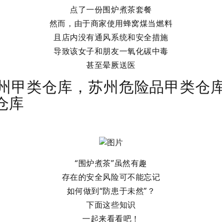
点了一份围炉煮茶套餐
然而，由于商家使用蜂窝煤当燃料
且店内没有通风系统和安全措施
导致该女子和朋友一氧化碳中毒
甚至晕厥送医
州甲类仓库，苏州危险品甲类仓
仓库
“围炉煮茶”虽然有趣
存在的安全风险可不能忘记
如何做到“防患于未然”？
下面这些知识
一起来看看吧！