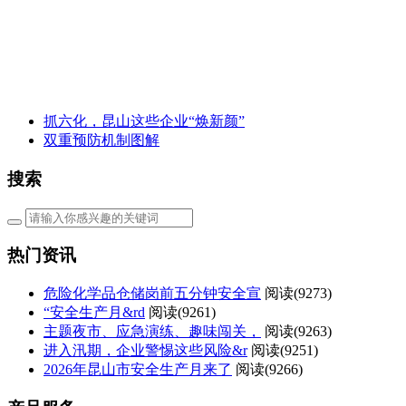
抓六化，昆山这些企业“焕新颜”
双重预防机制图解
搜索
热门资讯
危险化学品仓储岗前五分钟安全宣
阅读(
9273)
“安全生产月&rd
阅读(
9261)
主题夜市、应急演练、趣味闯关，
阅读(
9263)
进入汛期，企业警惕这些风险&r
阅读(
9251)
2026年昆山市安全生产月来了
阅读(
9266)