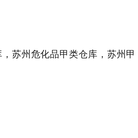
库，苏州危化品甲类仓库，苏州甲