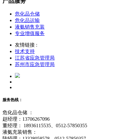
产品服务
危化品仓储
危化品运输
液氨销售充装
专业增值服务
友情链接 :
技术支持
江苏省应急管理局
苏州市应急管理局
服务热线：
危化品仓储 ：
赵经理：13706267096
董经理： 18936115535、0512-57850355
液氨充装销售：
陆经理：13328058578、0512-57850357