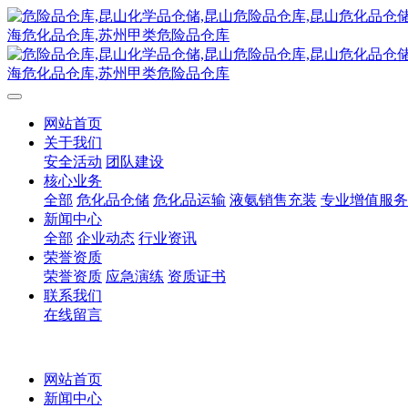
网站首页
关于我们
安全活动
团队建设
核心业务
全部
危化品仓储
危化品运输
液氨销售充装
专业增值服务
新闻中心
全部
企业动态
行业资讯
荣誉资质
荣誉资质
应急演练
资质证书
联系我们
在线留言
网站首页
新闻中心