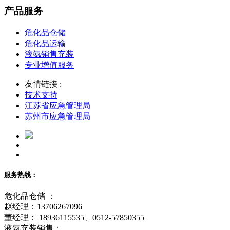
产品服务
危化品仓储
危化品运输
液氨销售充装
专业增值服务
友情链接 :
技术支持
江苏省应急管理局
苏州市应急管理局
服务热线：
危化品仓储 ：
赵经理：13706267096
董经理： 18936115535、0512-57850355
液氨充装销售：