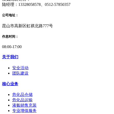
陆经理：13328058578、0512-57850357
公司地址：
昆山市高新区虹祺北路777号
作息时间：
08:00-17:00
关于我们
安全活动
团队建设
核心业务
危化品仓储
危化品运输
液氨销售充装
专业增值服务