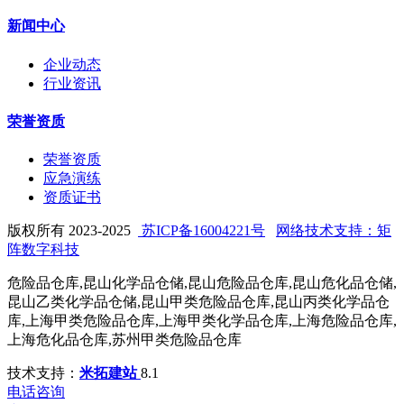
新闻中心
企业动态
行业资讯
荣誉资质
荣誉资质
应急演练
资质证书
版权所有 2023-2025
苏ICP备16004221号
网络技术支持：矩
阵数字科技
危险品仓库,昆山化学品仓储,昆山危险品仓库,昆山危化品仓储,
昆山乙类化学品仓储,昆山甲类危险品仓库,昆山丙类化学品仓
库,上海甲类危险品仓库,上海甲类化学品仓库,上海危险品仓库,
上海危化品仓库,苏州甲类危险品仓库
技术支持：
米拓建站
8.1
电话咨询