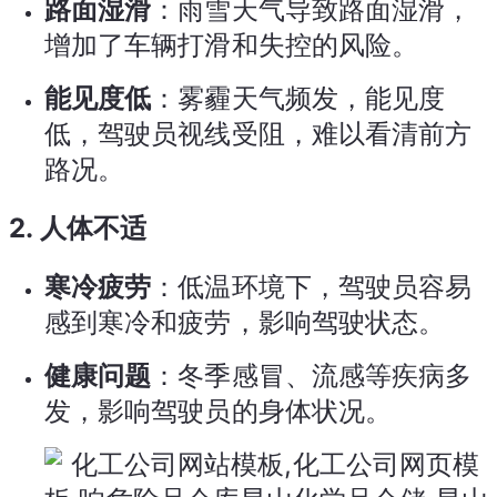
路面湿滑
：雨雪天气导致路面湿滑，
增加了车辆打滑和失控的风险。
能见度低
：雾霾天气频发，能见度
低，驾驶员视线受阻，难以看清前方
路况。
2.
人体不适
寒冷疲劳
：低温环境下，驾驶员容易
感到寒冷和疲劳，影响驾驶状态。
健康问题
：冬季感冒、流感等疾病多
发，影响驾驶员的身体状况。