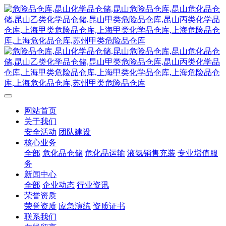
网站首页
关于我们
安全活动
团队建设
核心业务
全部
危化品仓储
危化品运输
液氨销售充装
专业增值服
务
新闻中心
全部
企业动态
行业资讯
荣誉资质
荣誉资质
应急演练
资质证书
联系我们