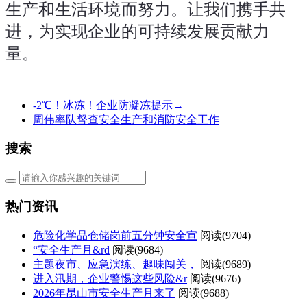
生产和生活环境而努力。让我们携手共
进，为实现企业的可持续发展贡献力
量。
-2℃！冰冻！企业防凝冻提示→
周伟率队督查安全生产和消防安全工作
搜索
热门资讯
危险化学品仓储岗前五分钟安全宣
阅读(
9704)
“安全生产月&rd
阅读(
9684)
主题夜市、应急演练、趣味闯关，
阅读(
9689)
进入汛期，企业警惕这些风险&r
阅读(
9676)
2026年昆山市安全生产月来了
阅读(
9688)