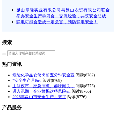
昆山阜隆实业有限公司与昆山农资有限公司联合
举办安全生产学习会：交流经验，共筑安全防线
静电可能会造成一定危害，预防静电安全！
搜索
热门资讯
危险化学品仓储岗前五分钟安全宣
阅读(
8782)
“安全生产月&rd
阅读(
8769)
主题夜市、应急演练、趣味闯关，
阅读(
8773)
进入汛期，企业警惕这些风险&r
阅读(
8766)
2026年昆山市安全生产月来了
阅读(
8776)
产品服务