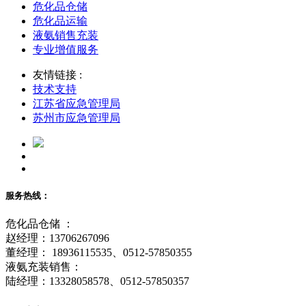
危化品仓储
危化品运输
液氨销售充装
专业增值服务
友情链接 :
技术支持
江苏省应急管理局
苏州市应急管理局
服务热线：
危化品仓储 ：
赵经理：13706267096
董经理： 18936115535、0512-57850355
液氨充装销售：
陆经理：13328058578、0512-57850357