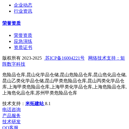
企业动态
行业资讯
荣誉资质
荣誉资质
应急演练
资质证书
版权所有 2023-2025
苏ICP备16004221号
网络技术支持：矩
阵数字科技
危险品仓库,昆山化学品仓储,昆山危险品仓库,昆山危化品仓储,
昆山乙类化学品仓储,昆山甲类危险品仓库,昆山丙类化学品仓
库,上海甲类危险品仓库,上海甲类化学品仓库,上海危险品仓库,
上海危化品仓库,苏州甲类危险品仓库
技术支持：
米拓建站
8.1
电话咨询
产品服务
技术研发
QQ客服