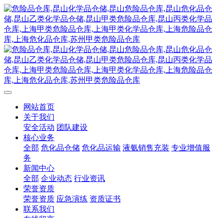
网站首页
关于我们
安全活动
团队建设
核心业务
全部
危化品仓储
危化品运输
液氨销售充装
专业增值服
务
新闻中心
全部
企业动态
行业资讯
荣誉资质
荣誉资质
应急演练
资质证书
联系我们