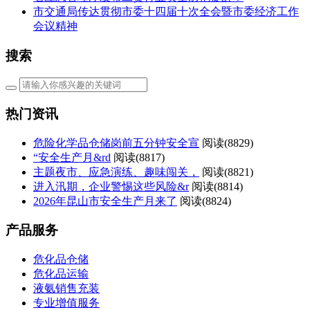
市交通局传达贯彻市委十四届十次全会暨市委经济工作
会议精神
搜索
热门资讯
危险化学品仓储岗前五分钟安全宣
阅读(
8829)
“安全生产月&rd
阅读(
8817)
主题夜市、应急演练、趣味闯关，
阅读(
8821)
进入汛期，企业警惕这些风险&r
阅读(
8814)
2026年昆山市安全生产月来了
阅读(
8824)
产品服务
危化品仓储
危化品运输
液氨销售充装
专业增值服务