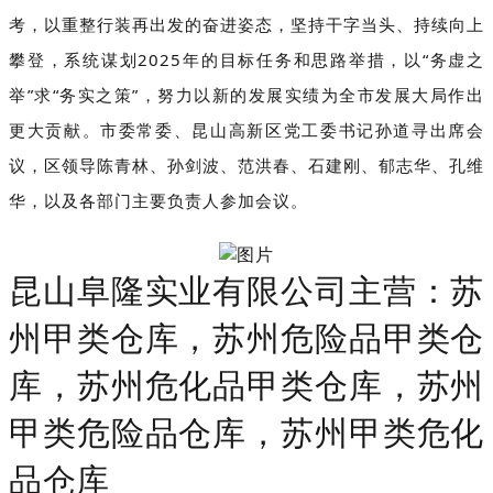
考，以重整行装再出发的奋进姿态，坚持干字当头、持续向上
攀登，系统谋划2025年的目标任务和思路举措，以“务虚之
举”求“务实之策”，努力以新的发展实绩为全市发展大局作出
更大贡献。市委常委、昆山高新区党工委书记孙道寻出席会
议，区领导陈青林、孙剑波、范洪春、石建刚、郁志华、孔维
华，以及各部门主要负责人参加会议。
昆山阜隆实业有限公司主营：苏
州甲类仓库，苏州危险品甲类仓
库，苏州危化品甲类仓库，苏州
甲类危险品仓库，苏州甲类危化
品仓库