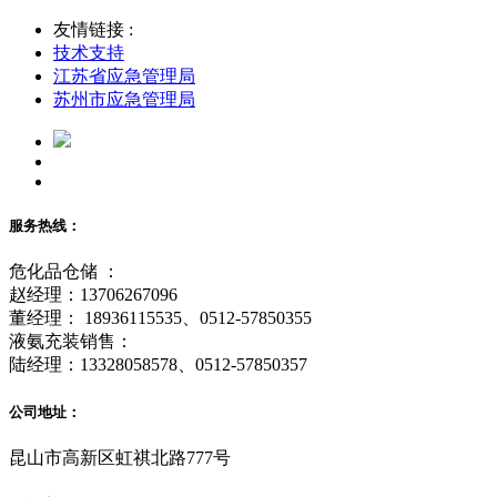
友情链接 :
技术支持
江苏省应急管理局
苏州市应急管理局
服务热线：
危化品仓储 ：
赵经理：13706267096
董经理： 18936115535、0512-57850355
液氨充装销售：
陆经理：13328058578、0512-57850357
公司地址：
昆山市高新区虹祺北路777号