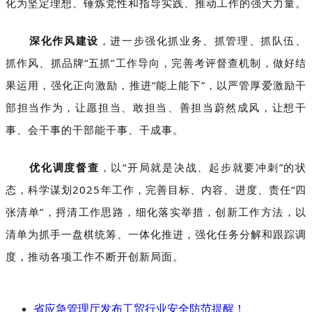
化为坚定理想、锤炼党性和指导实践、推动工作的强大力量。
深化作风建设
，进一步强化抓业务、抓管理、抓队伍、
抓作风、抓品牌“五抓”工作导向，完善考评督查机制，做好结
果运用，强化正向激励，推进“能上能下”，以严管厚爱激励干
部担当作为，让愿担当、敢担当、善担当蔚然成风，让想干
事、会干事的干部能干事、干成事。
优化调度督查
，以“开局就是决战、起步就要冲刺”的状
态，科学谋划2025年工作，完善目标、内容、进度、责任“四
张清单”，捋清工作思路，细化落实举措，创新工作方法，以
清单为抓手一盘棋统筹、一体化推进，强化任务分解和跟踪调
度，推动各项工作不断开创新局面。
省应急管理厅发布工贸行业安全防范提醒！