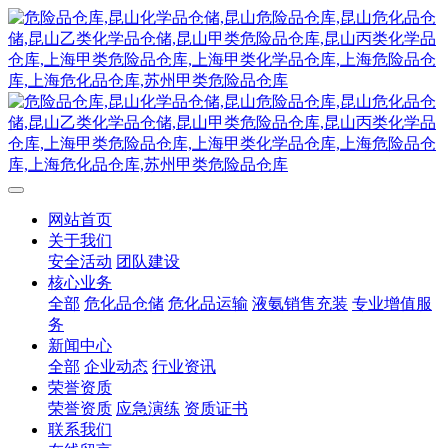
网站首页
关于我们
安全活动
团队建设
核心业务
全部
危化品仓储
危化品运输
液氨销售充装
专业增值服
务
新闻中心
全部
企业动态
行业资讯
荣誉资质
荣誉资质
应急演练
资质证书
联系我们