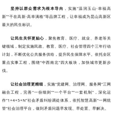
坚持以群众需求为根本导向
，实施“温润玉山·幸福高
新”“干在高新·高幸满格”等品牌工程，让幸福成为昆山高新区
最大
的民生标识。
让民生关怀更贴心
，聚焦教育、医疗、就业、养老等关
键领域，制定实施民政、教育、医疗、社会管理四个三年行动
计划，不断优化公共服务供给，提升民生保障水平。依托全区
重点实事工程，围绕“中西南北”四大板块，加快城市更新步
伐。
让社会治理更精细
，实施“党建网、治理网、服务网”三网
融合工程，完善“一份细则”“一个平台”“一套机制”，深化运
作“1+4+5+N”社会矛盾纠纷调处体系，依托智慧高新“一网统
管”社会治理平台，做到矛盾问题早发现、早处置、早解决。