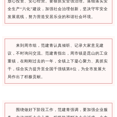
放心投资、安心经营。要狠抓安全强治理。落细落实安
全生产“六化”建设，加强社会治理创新，坚决守牢安全
发展底线，努力营造安居乐业的和谐社会环境。
来到周市组，范建青认真倾听、记录大家意见建
议，不时询问交流。范建青指出，周市镇是昆山的工业
重镇，在刚刚过去的一年，全镇上下凝心聚力、真抓实
干，综合实力提升至全国千强镇第8位，为全市发展大
局作出了积极贡献。
围绕做好下阶段工作，范建青强调，要加强企业服