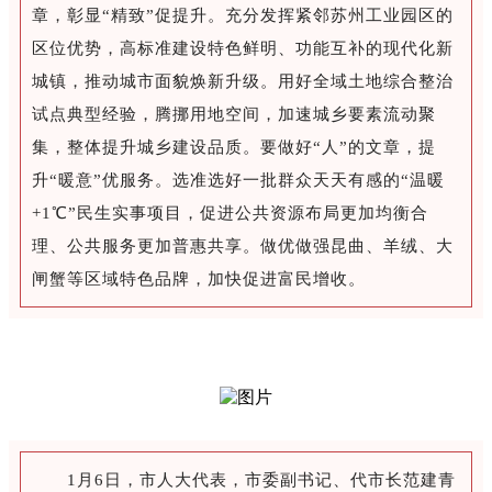
章，彰显“精致”促提升。充分发挥紧邻苏州工业园区的
区位优势，高标准建设特色鲜明、功能互补的现代化新
城镇，推动城市面貌焕新升级。用好全域土地综合整治
试点典型经验，腾挪用地空间，加速城乡要素流动聚
集，整体提升城乡建设品质。要做好“人”的文章，提
升“暖意”优服务。选准选好一批群众天天有感的“温暖
+1℃”民生实事项目，促进公共资源布局更加均衡合
理、公共服务更加普惠共享。做优做强昆曲、羊绒、大
闸蟹等区域特色品牌，加快促进富民增收。
1月6日，市人大代表，市委副书记、代市长范建青