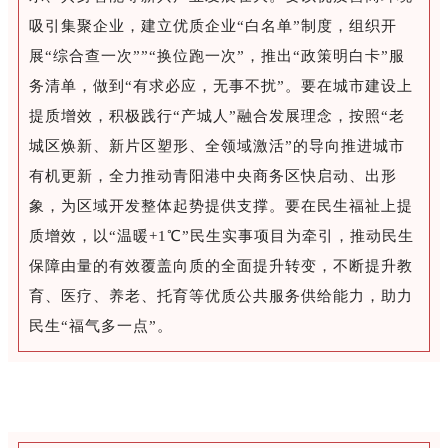
吸引集聚企业，建立优质企业“白名单”制度，组织开
展“综合查一次””“换位跑一次”，推出“政策明白卡”服
务清单，做到“有求必应，无事不扰”。要在城市建设上
提质增效，积极践行“产城人”融合发展理念，按照“老
城区焕新、新片区塑形、全领域激活”的导向推进城市
有机更新，全力推动青阳港中央商务区快启动、出形
象，为区域开发整体起势提供支撑。要在民生福祉上提
质增效，以“温暖+1℃”民生实事项目为牵引，推动民生
保障由量的有效覆盖向质的全面提升转变，不断提升教
育、医疗、养老、托育等优质公共服务供给能力，助力
民生“福气多一点”。