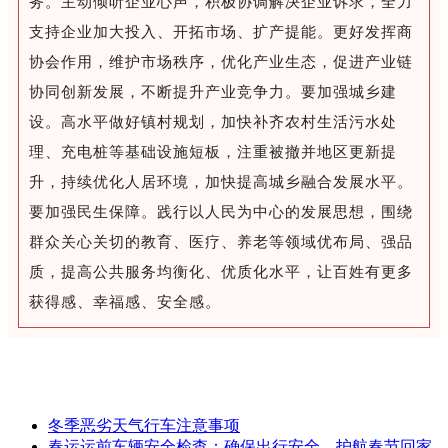
务。主动倾听企业心声，积极协调解决企业诉求，全力
支持企业加大投入、开拓市场、扩产提能。更好发挥商
协会作用，维护市场秩序，优化产业生态，促进产业链
协同创新发展，不断提升产业竞争力。要加强城乡建
设。高水平做好镇村规划，加快补齐农村生活污水处
理、充电桩等基础设施短板，注重被撤并地区更新提
升，持续优化人居环境，加快提高城乡融合发展水平。
要加强民生保障。践行以人民为中心的发展思想，围绕
群众关心关切的教育、医疗、养老等领域优布局、强品
质，提高公共服务均衡化、优质化水平，让百姓有更多
获得感、幸福感、安全感。
冬季恶劣天气行车注意事项
春运运前车辆安全检查：确保出行安全，护航春节回家