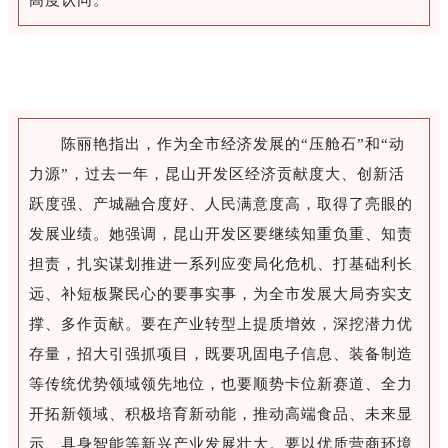
陈丽艳指出，作为全市经济发展的“压舱石”和“动
力源”，过去一年，昆山开发区经济贡献度大、创新活
跃度强、产城融合度好、人民满意度高，取得了亮眼的
发展业绩。她强调，昆山开发区要继续知重负重、知责
担责，扎实谋划推进一系列应变局化危机、打基础利长
远、补短板聚民心的要事实事，为全市发展大局夯实支
撑、多作贡献。要在产业转型上提质增效，深挖潜力优
存量，招大引强抓项目，既要巩固电子信息、装备制造
等传统优势领域领先地位，也要顺势卡位新赛道、全力
开拓新领域、积极培育新动能，推动高端食品、未来显
示、具身智能等新兴产业发展壮大。要以优质营商环境