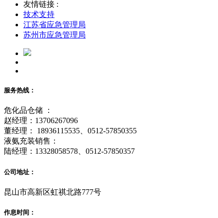
友情链接 :
技术支持
江苏省应急管理局
苏州市应急管理局
服务热线：
危化品仓储 ：
赵经理：13706267096
董经理： 18936115535、0512-57850355
液氨充装销售：
陆经理：13328058578、0512-57850357
公司地址：
昆山市高新区虹祺北路777号
作息时间：