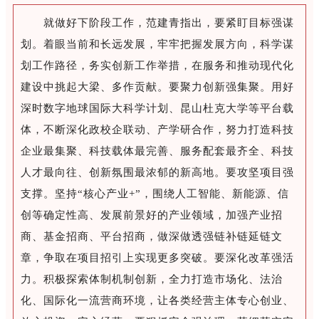
就做好下阶段工作，范建青指出，要紧盯目标强谋
划。着眼当前和长远发展，牢牢把握发展方向，科学谋
划工作路径，务实创新工作举措，在服务和推动现代化
建设中挑起大梁、多作贡献。要聚力创新强集聚。用好
深时数字地球国际大科学计划、昆山杜克大学等平台载
体，不断深化政校企联动、产学研合作，努力打造科技
企业最集聚、科技载体最完善、服务配套最齐全、科技
人才最向往、创新氛围最浓郁的新高地。要攻坚项目强
支撑。坚持“核心产业+”，围绕人工智能、新能源、信
创等确定性高、发展前景好的产业领域，加强产业招
商、基金招商、平台招商，做深做透强链补链延链文
章，争取在项目招引上实现更多突破。要深化改革强活
力。积极探索体制机制创新，全力打造市场化、法治
化、国际化一流营商环境，让各类经营主体专心创业、