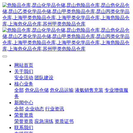
网站首页
关于我们
安全活动
团队建设
核心业务
全部
危化品仓储
危化品运输
液氨销售充装
专业增值服
务
新闻中心
全部
企业动态
行业资讯
荣誉资质
荣誉资质
应急演练
资质证书
联系我们