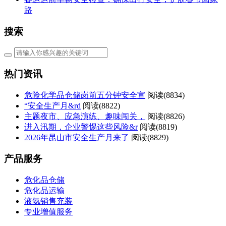
路
搜索
热门资讯
危险化学品仓储岗前五分钟安全宣
阅读(
8834)
“安全生产月&rd
阅读(
8822)
主题夜市、应急演练、趣味闯关，
阅读(
8826)
进入汛期，企业警惕这些风险&r
阅读(
8819)
2026年昆山市安全生产月来了
阅读(
8829)
产品服务
危化品仓储
危化品运输
液氨销售充装
专业增值服务