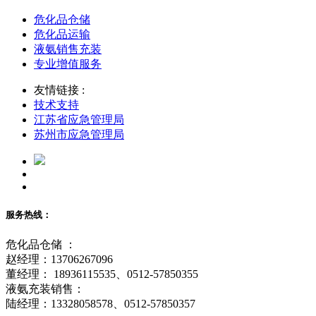
危化品仓储
危化品运输
液氨销售充装
专业增值服务
友情链接 :
技术支持
江苏省应急管理局
苏州市应急管理局
服务热线：
危化品仓储 ：
赵经理：13706267096
董经理： 18936115535、0512-57850355
液氨充装销售：
陆经理：13328058578、0512-57850357