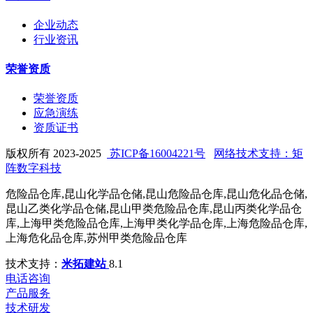
企业动态
行业资讯
荣誉资质
荣誉资质
应急演练
资质证书
版权所有 2023-2025
苏ICP备16004221号
网络技术支持：矩
阵数字科技
危险品仓库,昆山化学品仓储,昆山危险品仓库,昆山危化品仓储,
昆山乙类化学品仓储,昆山甲类危险品仓库,昆山丙类化学品仓
库,上海甲类危险品仓库,上海甲类化学品仓库,上海危险品仓库,
上海危化品仓库,苏州甲类危险品仓库
技术支持：
米拓建站
8.1
电话咨询
产品服务
技术研发