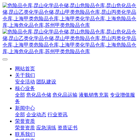
网站首页
关于我们
安全活动
团队建设
核心业务
全部
危化品仓储
危化品运输
液氨销售充装
专业增值服
务
新闻中心
全部
企业动态
行业资讯
荣誉资质
荣誉资质
应急演练
资质证书
联系我们