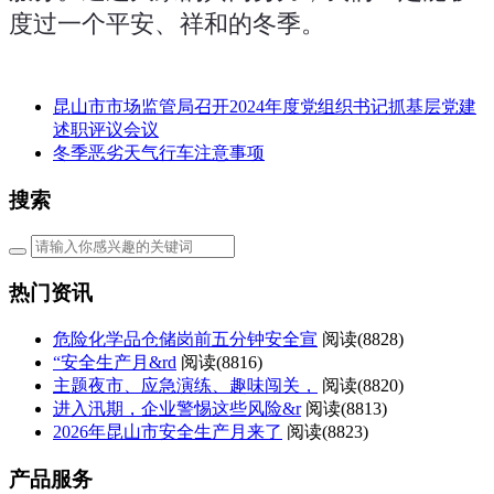
度过一个平安、祥和的冬季。
昆山市市场监管局召开2024年度党组织书记抓基层党建
述职评议会议
冬季恶劣天气行车注意事项
搜索
热门资讯
危险化学品仓储岗前五分钟安全宣
阅读(
8828)
“安全生产月&rd
阅读(
8816)
主题夜市、应急演练、趣味闯关，
阅读(
8820)
进入汛期，企业警惕这些风险&r
阅读(
8813)
2026年昆山市安全生产月来了
阅读(
8823)
产品服务