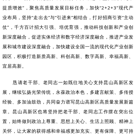
提质增效”，聚焦高质量发展目标任务，加快“2+2+3”现代产
业布局，坚持“走出去”与“引进来”相结合，打好招商引资“主动
仗”，千方百计招大引强、培优育强，推动科技创新和产业创
新深度融合，促进实体经济和数字经济深度融合，推进产业发
展和城市建设深度融合，加快建设全国一流的现代化产业创新
园区，积极打造新质高新、科创高新、数字高新、幸福高新、
宜居高新。
恳请老干部、老同志一如既往地关心支持昆山高新区发
展，继续弘扬光荣传统，永葆政治本色，多建言献策、多传授
经验、多加油鼓劲，共同奋力谱写昆山高新区高质量发展新篇
章。昆山高新区也将坚持把老干部、老同志工作摆在突出位
置，始终做到政治上尊重、思想上关心、生活上照顾、精神上
关怀，让大家的获得感和幸福感更加充实、更有保障、更可持