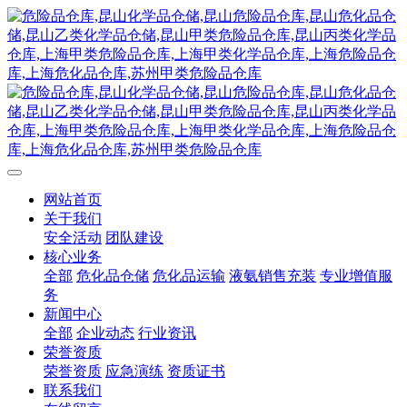
网站首页
关于我们
安全活动
团队建设
核心业务
全部
危化品仓储
危化品运输
液氨销售充装
专业增值服
务
新闻中心
全部
企业动态
行业资讯
荣誉资质
荣誉资质
应急演练
资质证书
联系我们