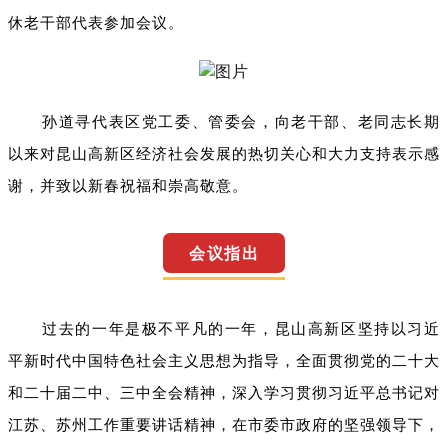
休老干部代表参加会议。
孙道寻代表区党工委、管委会，向老干部、老同志长期
以来对昆山高新区经济社会发展的热切关心和大力支持表示感
谢，并致以新春祝福和崇高敬意。
会议指出
过去的一年是极不平凡的一年，昆山高新区坚持以习近
平新时代中国特色社会主义思想为指导，全面贯彻党的二十大
和二十届二中、三中全会精神，深入学习贯彻习近平总书记对
江苏、苏州工作重要讲话精神，在市委市政府的坚强领导下，