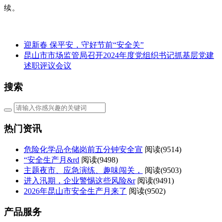
续。
​迎新春 保平安，守好节前“安全关”
昆山市市场监管局召开2024年度党组织书记抓基层党建
述职评议会议
搜索
热门资讯
危险化学品仓储岗前五分钟安全宣
阅读(
9514)
“安全生产月&rd
阅读(
9498)
主题夜市、应急演练、趣味闯关，
阅读(
9503)
进入汛期，企业警惕这些风险&r
阅读(
9491)
2026年昆山市安全生产月来了
阅读(
9502)
产品服务