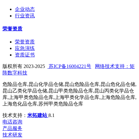
企业动态
行业资讯
荣誉资质
荣誉资质
应急演练
资质证书
版权所有 2023-2025
苏ICP备16004221号
网络技术支持：矩
阵数字科技
危险品仓库,昆山化学品仓储,昆山危险品仓库,昆山危化品仓储,
昆山乙类化学品仓储,昆山甲类危险品仓库,昆山丙类化学品仓
库,上海甲类危险品仓库,上海甲类化学品仓库,上海危险品仓库,
上海危化品仓库,苏州甲类危险品仓库
技术支持：
米拓建站
8.1
电话咨询
产品服务
技术研发