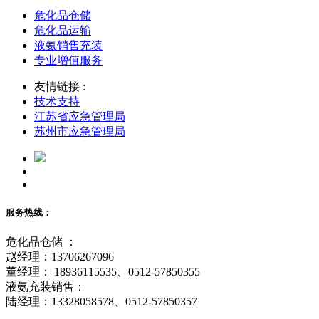
危化品仓储
危化品运输
液氨销售充装
专业增值服务
友情链接 :
技术支持
江苏省应急管理局
苏州市应急管理局
服务热线：
危化品仓储 ：
赵经理：13706267096
董经理： 18936115535、0512-57850355
液氨充装销售：
陆经理：13328058578、0512-57850357