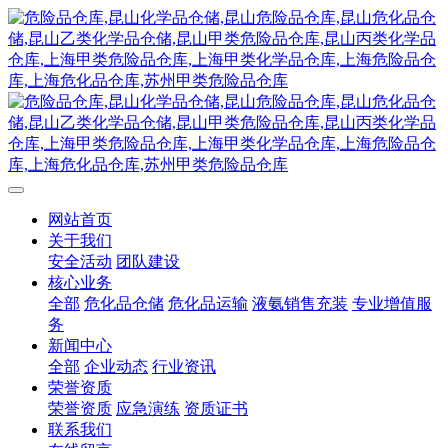
网站首页
关于我们
安全活动
团队建设
核心业务
全部
危化品仓储
危化品运输
液氨销售充装
专业增值服
务
新闻中心
全部
企业动态
行业资讯
荣誉资质
荣誉资质
应急演练
资质证书
联系我们