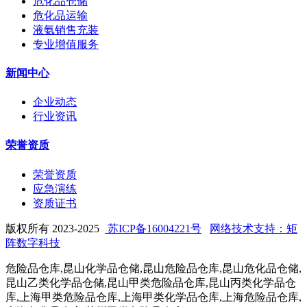
危化品仓储
危化品运输
液氨销售充装
专业增值服务
新闻中心
企业动态
行业资讯
荣誉资质
荣誉资质
应急演练
资质证书
版权所有 2023-2025
苏ICP备16004221号
网络技术支持：矩
阵数字科技
危险品仓库,昆山化学品仓储,昆山危险品仓库,昆山危化品仓储,
昆山乙类化学品仓储,昆山甲类危险品仓库,昆山丙类化学品仓
库,上海甲类危险品仓库,上海甲类化学品仓库,上海危险品仓库,