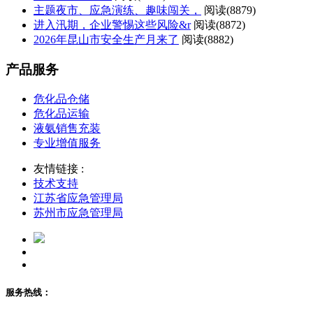
主题夜市、应急演练、趣味闯关，
阅读(
8879)
进入汛期，企业警惕这些风险&r
阅读(
8872)
2026年昆山市安全生产月来了
阅读(
8882)
产品服务
危化品仓储
危化品运输
液氨销售充装
专业增值服务
友情链接 :
技术支持
江苏省应急管理局
苏州市应急管理局
服务热线：