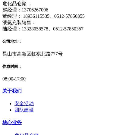
危化品仓储 ：
赵经理：13706267096
董经理： 18936115535、0512-57850355
液氨充装销售：
陆经理：13328058578、0512-57850357
公司地址：
昆山市高新区虹祺北路777号
作息时间：
08:00-17:00
关于我们
安全活动
团队建设
核心业务