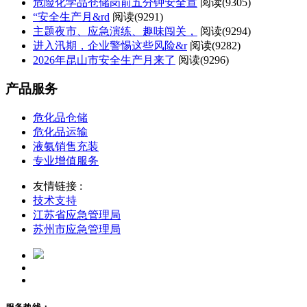
危险化学品仓储岗前五分钟安全宣
阅读(
9305)
“安全生产月&rd
阅读(
9291)
主题夜市、应急演练、趣味闯关，
阅读(
9294)
进入汛期，企业警惕这些风险&r
阅读(
9282)
2026年昆山市安全生产月来了
阅读(
9296)
产品服务
危化品仓储
危化品运输
液氨销售充装
专业增值服务
友情链接 :
技术支持
江苏省应急管理局
苏州市应急管理局