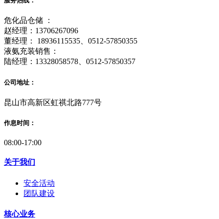
服务热线：
危化品仓储 ：
赵经理：13706267096
董经理： 18936115535、0512-57850355
液氨充装销售：
陆经理：13328058578、0512-57850357
公司地址：
昆山市高新区虹祺北路777号
作息时间：
08:00-17:00
关于我们
安全活动
团队建设
核心业务