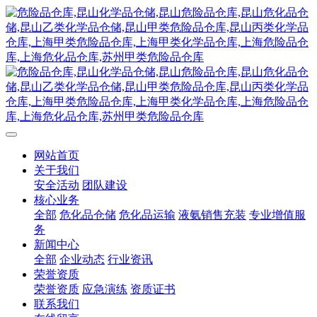
网站首页
关于我们
安全活动
团队建设
核心业务
全部
危化品仓储
危化品运输
液氨销售充装
专业增值服
务
新闻中心
全部
企业动态
行业资讯
荣誉资质
荣誉资质
应急演练
资质证书
联系我们