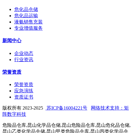
危化品仓储
危化品运输
液氨销售充装
专业增值服务
新闻中心
企业动态
行业资讯
荣誉资质
荣誉资质
应急演练
资质证书
版权所有 2023-2025
苏ICP备16004221号
网络技术支持：矩
阵数字科技
危险品仓库,昆山化学品仓储,昆山危险品仓库,昆山危化品仓储,
昆山乙类化学品仓储,昆山甲类危险品仓库,昆山丙类化学品仓