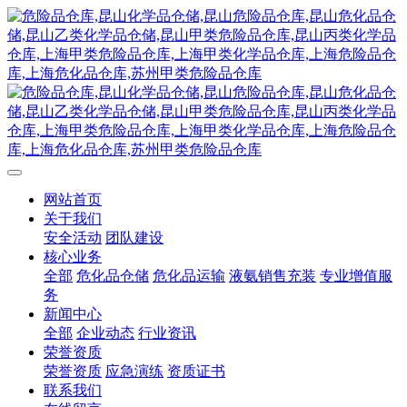
网站首页
关于我们
安全活动
团队建设
核心业务
全部
危化品仓储
危化品运输
液氨销售充装
专业增值服
务
新闻中心
全部
企业动态
行业资讯
荣誉资质
荣誉资质
应急演练
资质证书
联系我们