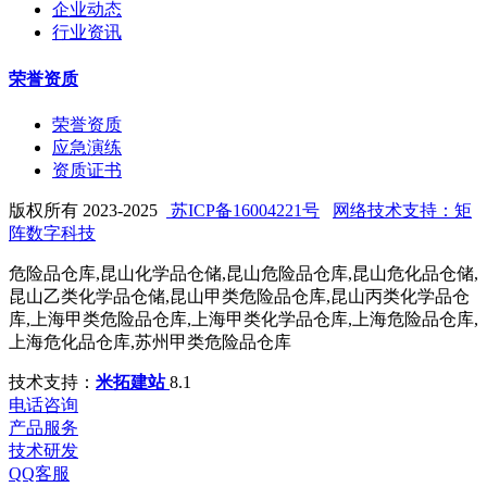
企业动态
行业资讯
荣誉资质
荣誉资质
应急演练
资质证书
版权所有 2023-2025
苏ICP备16004221号
网络技术支持：矩
阵数字科技
危险品仓库,昆山化学品仓储,昆山危险品仓库,昆山危化品仓储,
昆山乙类化学品仓储,昆山甲类危险品仓库,昆山丙类化学品仓
库,上海甲类危险品仓库,上海甲类化学品仓库,上海危险品仓库,
上海危化品仓库,苏州甲类危险品仓库
技术支持：
米拓建站
8.1
电话咨询
产品服务
技术研发
QQ客服