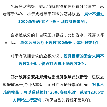
包装密封完好、标志清晰且酒精体积百分含量大于或
者等于24%、小于或者等于70%的酒类饮品，
累计不超过
3000毫升的情况下是可以随身携带的；
含易燃成分的非自喷压力容器，比如香水、花露水等
日用品，
单体容器容积不超过100毫升，每种限带1件；
对于有吸烟需求的旅客来说，
随身携带的安全火柴不
超过2小盒，普通打火机不能超过2个。
郑州铁路公安处郑州站派出所教导员张新贤：
建议旅
客能够早一点到达车站，同时在收拾行李的时候，
对拿不
准的物品，可以通过拨打12306客服电话，或者12306官
方网站进行查询，
确保自己的行程不受影响。