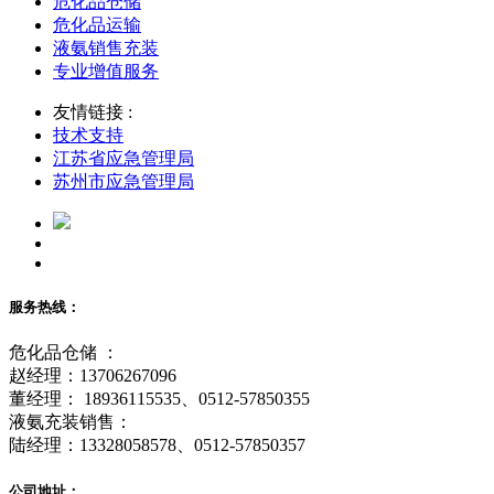
危化品仓储
危化品运输
液氨销售充装
专业增值服务
友情链接 :
技术支持
江苏省应急管理局
苏州市应急管理局
服务热线：
危化品仓储 ：
赵经理：13706267096
董经理： 18936115535、0512-57850355
液氨充装销售：
陆经理：13328058578、0512-57850357
公司地址：