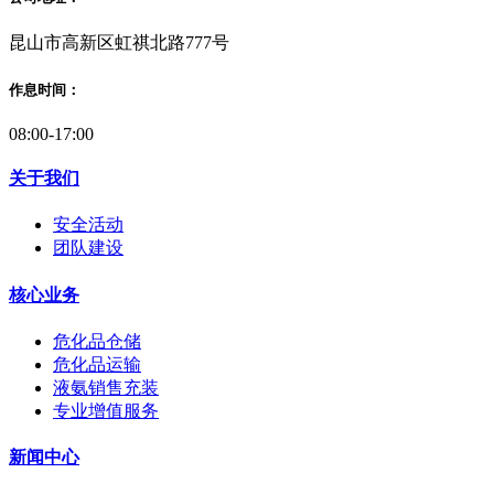
昆山市高新区虹祺北路777号
作息时间：
08:00-17:00
关于我们
安全活动
团队建设
核心业务
危化品仓储
危化品运输
液氨销售充装
专业增值服务
新闻中心