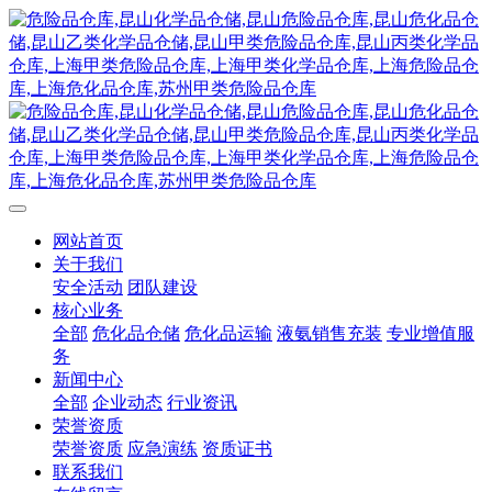
网站首页
关于我们
安全活动
团队建设
核心业务
全部
危化品仓储
危化品运输
液氨销售充装
专业增值服
务
新闻中心
全部
企业动态
行业资讯
荣誉资质
荣誉资质
应急演练
资质证书
联系我们