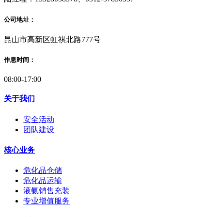
公司地址：
昆山市高新区虹祺北路777号
作息时间：
08:00-17:00
关于我们
安全活动
团队建设
核心业务
危化品仓储
危化品运输
液氨销售充装
专业增值服务