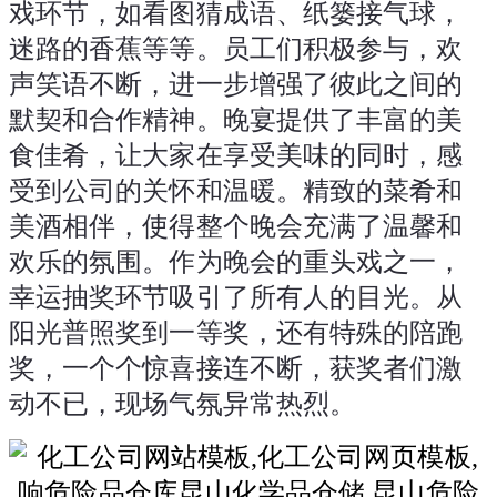
戏环节，如看图猜成语、纸篓接气球，
迷路的香蕉等等。员工们积极参与，欢
声笑语不断，进一步增强了彼此之间的
默契和合作精神。
晚宴提供了丰富的美
食佳肴，让大家在享受美味的同时，感
受到公司的关怀和温暖。精致的菜肴和
美酒相伴，使得整个晚会充满了温馨和
欢乐的氛围。
作为晚会的重头戏之一，
幸运抽奖环节吸引了所有人的目光。从
阳光普照奖到一等奖，还有特殊的陪跑
奖，一个个惊喜接连不断，获奖者们激
动不已，现场气氛异常热烈。