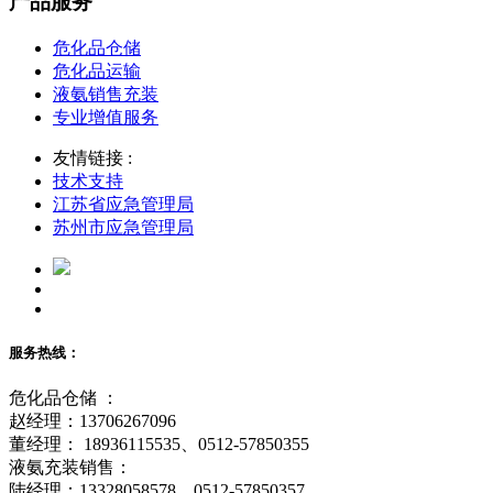
产品服务
危化品仓储
危化品运输
液氨销售充装
专业增值服务
友情链接 :
技术支持
江苏省应急管理局
苏州市应急管理局
服务热线：
危化品仓储 ：
赵经理：13706267096
董经理： 18936115535、0512-57850355
液氨充装销售：
陆经理：13328058578、0512-57850357