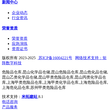
新闻中心
企业动态
行业资讯
荣誉资质
荣誉资质
应急演练
资质证书
版权所有 2023-2025
苏ICP备16004221号
网络技术支持：矩
阵数字科技
危险品仓库,昆山化学品仓储,昆山危险品仓库,昆山危化品仓储,
昆山乙类化学品仓储,昆山甲类危险品仓库,昆山丙类化学品仓
库,上海甲类危险品仓库,上海甲类化学品仓库,上海危险品仓库,
上海危化品仓库,苏州甲类危险品仓库
技术支持：
米拓建站
8.1
电话咨询
产品服务