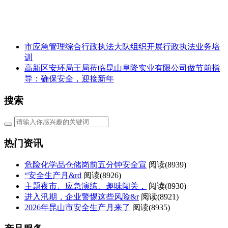
市应急管理综合行政执法大队组织开展行政执法业务培
训
高新区安环局王局莅临昆山阜隆实业有限公司做节前指
导：确保安全，迎接新年
搜索
热门资讯
危险化学品仓储岗前五分钟安全宣
阅读(
8939)
“安全生产月&rd
阅读(
8926)
主题夜市、应急演练、趣味闯关，
阅读(
8930)
进入汛期，企业警惕这些风险&r
阅读(
8921)
2026年昆山市安全生产月来了
阅读(
8935)