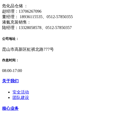
危化品仓储 ：
赵经理：13706267096
董经理： 18936115535、0512-57850355
液氨充装销售：
陆经理：13328058578、0512-57850357
公司地址：
昆山市高新区虹祺北路777号
作息时间：
08:00-17:00
关于我们
安全活动
团队建设
核心业务