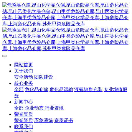
网站首页
关于我们
安全活动
团队建设
核心业务
全部
危化品仓储
危化品运输
液氨销售充装
专业增值服
务
新闻中心
全部
企业动态
行业资讯
荣誉资质
荣誉资质
应急演练
资质证书
联系我们