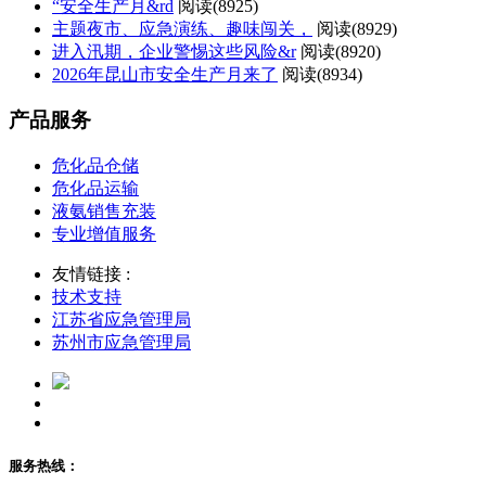
“安全生产月&rd
阅读(
8925)
主题夜市、应急演练、趣味闯关，
阅读(
8929)
进入汛期，企业警惕这些风险&r
阅读(
8920)
2026年昆山市安全生产月来了
阅读(
8934)
产品服务
危化品仓储
危化品运输
液氨销售充装
专业增值服务
友情链接 :
技术支持
江苏省应急管理局
苏州市应急管理局
服务热线：