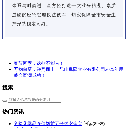
体系与时俱进，全方位打造一支业务精湛、素质
过硬的应急管理执法铁军，切实保障全市安全生
产形势稳定向好。
春节回家，这些不能带！
万物向新，乘势而上：昆山阜隆实业有限公司2025年度
盛会圆满成功！
搜索
热门资讯
危险化学品仓储岗前五分钟安全宣
阅读(
8938)