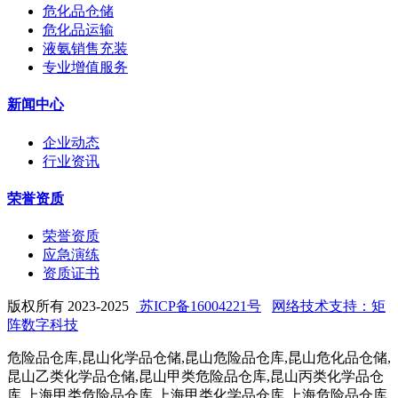
危化品仓储
危化品运输
液氨销售充装
专业增值服务
新闻中心
企业动态
行业资讯
荣誉资质
荣誉资质
应急演练
资质证书
版权所有 2023-2025
苏ICP备16004221号
网络技术支持：矩
阵数字科技
危险品仓库,昆山化学品仓储,昆山危险品仓库,昆山危化品仓储,
昆山乙类化学品仓储,昆山甲类危险品仓库,昆山丙类化学品仓
库,上海甲类危险品仓库,上海甲类化学品仓库,上海危险品仓库,